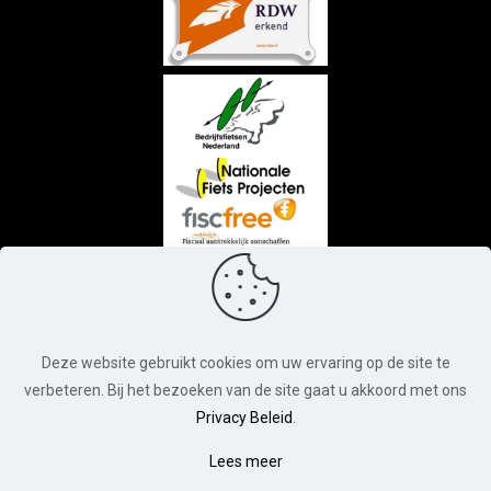
Deze website gebruikt cookies om uw ervaring op de site te
verbeteren. Bij het bezoeken van de site gaat u akkoord met ons
© Luxueuze Bikes. Alle rechten voorbehouden. 2026 |
Privacy Beleid
.
Webdesign:
Chuck's Webdesign
0
Lees meer