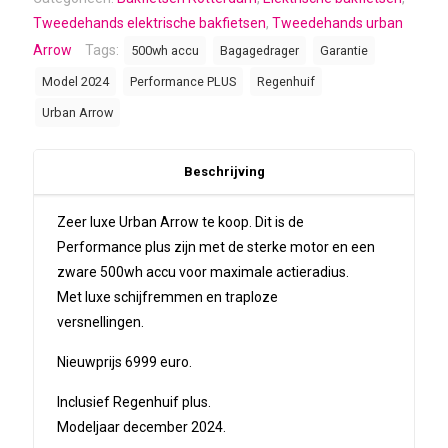
Tweedehands elektrische bakfietsen
,
Tweedehands urban
Arrow
Tags:
500wh accu
Bagagedrager
Garantie
Model 2024
Performance PLUS
Regenhuif
Urban Arrow
Beschrijving
Zeer luxe Urban Arrow te koop. Dit is de
Performance plus zijn met de sterke motor en een
zware 500wh accu voor maximale actieradius.
Met luxe schijfremmen en traploze
versnellingen.
Nieuwprijs 6999 euro.
Inclusief Regenhuif plus.
Modeljaar december 2024.