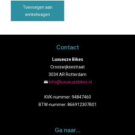
Toevoegen aan
winkelwagen
Contact
Luxueuze Bikes
Crooswijksestraat
3034 AR Rotterdam
Info@luxueuzebikes.nl
KVK-nummer: 94847460
BTW-nummer: 866912307B01
Ga naar…