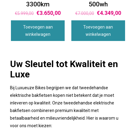
3300km
500wh
€
3.650,00
€
4.349,00
€
5.999,00
€
7.000,00
Toevoegen aan
Toevoegen aan
winkelwagen
winkelwagen
Uw Sleutel tot Kwaliteit en
Luxe
Bij Luxueuze Bikes begrijpen we dat tweedehandse
elektrische bakfietsen kopen niet betekent dat je moet
inleveren op kwaliteit. Onze tweedehandse elektrische
bakfietsen combineren premium kwaliteit met
betaalbaarheid en milieuvriendelijkheid. Hier is waarom u
voor ons moet kiezen: