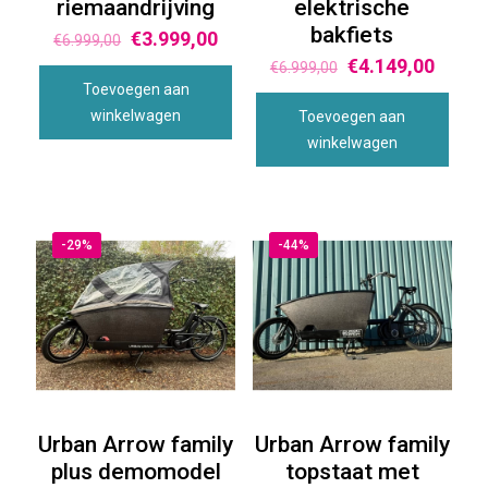
riemaandrijving
elektrische
bakfiets
€
3.999,00
€
6.999,00
€
4.149,00
€
6.999,00
Toevoegen aan
winkelwagen
Toevoegen aan
winkelwagen
-29%
-44%
Urban Arrow family
Urban Arrow family
plus demomodel
topstaat met