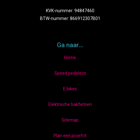
KVK-nummer: 94847460
BTW-nummer: 866912307B01
Ga naar…
Home
Speed pedelecs
E bikes
Elektrische bakfietsen
Sitemap
Plan een proefrit