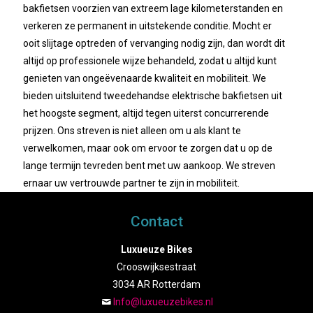
bakfietsen voorzien van extreem lage kilometerstanden en
verkeren ze permanent in uitstekende conditie. Mocht er
ooit slijtage optreden of vervanging nodig zijn, dan wordt dit
altijd op professionele wijze behandeld, zodat u altijd kunt
genieten van ongeëvenaarde kwaliteit en mobiliteit. We
bieden uitsluitend tweedehandse elektrische bakfietsen uit
het hoogste segment, altijd tegen uiterst concurrerende
prijzen. Ons streven is niet alleen om u als klant te
verwelkomen, maar ook om ervoor te zorgen dat u op de
lange termijn tevreden bent met uw aankoop. We streven
ernaar uw vertrouwde partner te zijn in mobiliteit.
Contact
Luxueuze Bikes
Crooswijksestraat
3034 AR Rotterdam
Info@luxueuzebikes.nl