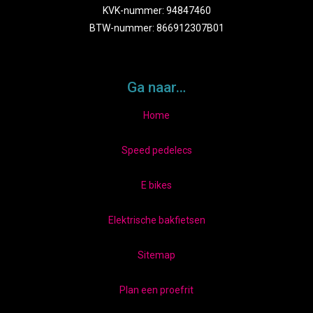
KVK-nummer: 94847460
BTW-nummer: 866912307B01
Ga naar…
Home
Speed pedelecs
E bikes
Elektrische bakfietsen
Sitemap
Plan een proefrit