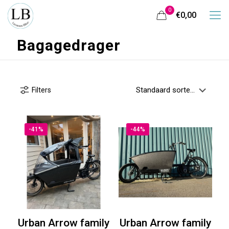
0
€0,00
Bagagedrager
Filters
-41%
-44%
Urban Arrow family
Urban Arrow family