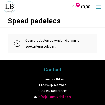
0
€0,00
Speed pedelecs
Geen producten gevonden die aan je
zoekcriteria voldoen.
Contact
Luxueuze Bikes
Crooswijksestraat
3034 AR Rotterdam
Info@luxueuzebikes.nl