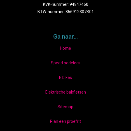
KVK-nummer: 94847460
BTW-nummer: 866912307B01
Ga naar…
Home
Speed pedelecs
E bikes
Elektrische bakfietsen
Sitemap
Plan een proefrit