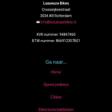
Luxueuze Bikes
Crooswijksestraat
3034 AR Rotterdam
Info@luxueuzebikes.nl
KVK-nummer: 94847460
BTW-nummer: 866912307B01
Ga naar…
Home
Speed pedelecs
E bikes
Elektrische bakfietsen