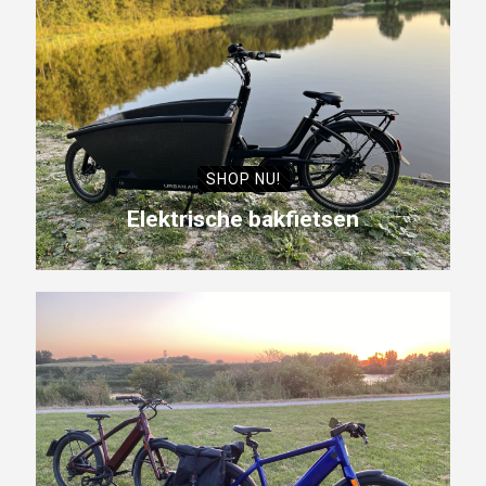
SHOP NU!
Elektrische bakfietsen