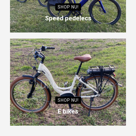
SHOP NU!
Speed pedelecs
SHOP NU!
E bikes