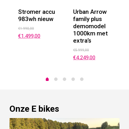
Stromer accu
Urban Arrow
983wh nieuw
family plus
demomodel
€
1.990,00
1000km met
€
1.499,00
ng
extra’s
€
5.999,00
€
4.249,00
Onze E bikes