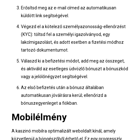
Erősítsd meg az e-mail címed az automatikusan
küldött link segítségével.
Végezd el a kötelező személyazonosság-ellenőrzést
(KYC): töltsd fel a személyi igazolványod, egy
lakcímigazolást, és adott esetben a fizetési módhoz
tartozó dokumentumot.
Válaszd ki a befizetési módot, add meg az összeget,
és aktiváld az esetleges üdvözlő bónuszt a bónuszkód
vagy a jelölőnégyzet segítségével.
Az első befizetés után a bónusz általában
automatikusan jóváírásra kerül; ellenőrizd a
bónuszegyenleget a fiókban.
Mobilélmény
A kaszinó mobilra optimalizált weboldalt kínál, amely
közvetlenül a böngészőből érhető el. Ez egy progresszív