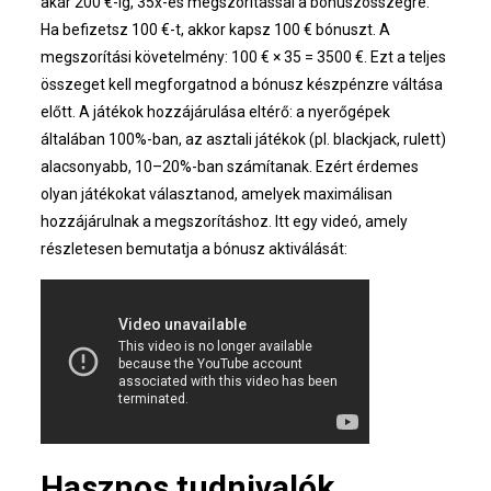
akár 200 €-ig, 35x-es megszorítással a bónuszösszegre.
Ha befizetsz 100 €-t, akkor kapsz 100 € bónuszt. A
megszorítási követelmény: 100 € × 35 = 3500 €. Ezt a teljes
összeget kell megforgatnod a bónusz készpénzre váltása
előtt. A játékok hozzájárulása eltérő: a nyerőgépek
általában 100%-ban, az asztali játékok (pl. blackjack, rulett)
alacsonyabb, 10–20%-ban számítanak. Ezért érdemes
olyan játékokat választanod, amelyek maximálisan
hozzájárulnak a megszorításhoz. Itt egy videó, amely
részletesen bemutatja a bónusz aktiválását:
Hasznos tudnivalók