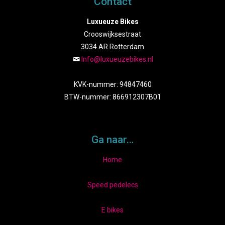
Contact
Luxueuze Bikes
Crooswijksestraat
3034 AR Rotterdam
Info@luxueuzebikes.nl
KVK-nummer: 94847460
BTW-nummer: 866912307B01
Ga naar…
Home
Speed pedelecs
E bikes