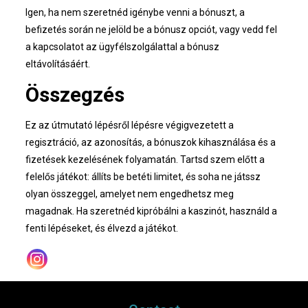
Igen, ha nem szeretnéd igénybe venni a bónuszt, a
befizetés során ne jelöld be a bónusz opciót, vagy vedd fel
a kapcsolatot az ügyfélszolgálattal a bónusz
eltávolításáért.
Összegzés
Ez az útmutató lépésről lépésre végigvezetett a
regisztráció, az azonosítás, a bónuszok kihasználása és a
fizetések kezelésének folyamatán. Tartsd szem előtt a
felelős játékot: állíts be betéti limitet, és soha ne játssz
olyan összeggel, amelyet nem engedhetsz meg
magadnak. Ha szeretnéd kipróbálni a kaszinót, használd a
fenti lépéseket, és élvezd a játékot.