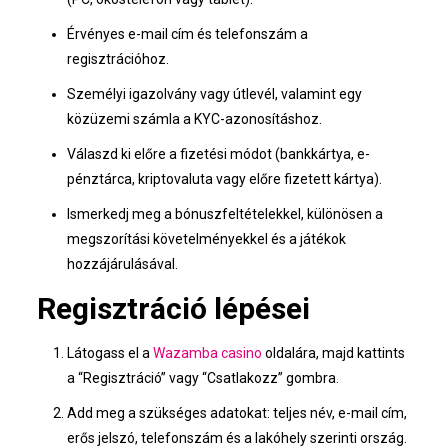
Érvényes e-mail cím és telefonszám a
regisztrációhoz.
Személyi igazolvány vagy útlevél, valamint egy
közüzemi számla a KYC-azonosításhoz.
Válaszd ki előre a fizetési módot (bankkártya, e-
pénztárca, kriptovaluta vagy előre fizetett kártya).
Ismerkedj meg a bónuszfeltételekkel, különösen a
megszorítási követelményekkel és a játékok
hozzájárulásával.
Regisztráció lépései
Látogass el a
Wazamba casino
oldalára, majd kattints
a “Regisztráció” vagy “Csatlakozz” gombra.
Add meg a szükséges adatokat: teljes név, e-mail cím,
erős jelszó, telefonszám és a lakóhely szerinti ország.