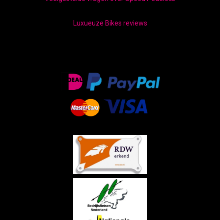
Luxueuze Bikes reviews