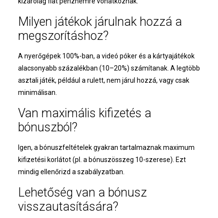
kizárólag fiat pénznemre vonatkoznak.
Milyen játékok járulnak hozzá a
megszorításhoz?
A nyerőgépek 100%-ban, a videó póker és a kártyajátékok
alacsonyabb százalékban (10–20%) számítanak. A legtöbb
asztali játék, például a rulett, nem járul hozzá, vagy csak
minimálisan.
Van maximális kifizetés a
bónuszból?
Igen, a bónuszfeltételek gyakran tartalmaznak maximum
kifizetési korlátot (pl. a bónuszösszeg 10-szerese). Ezt
mindig ellenőrizd a szabályzatban.
Lehetőség van a bónusz
visszautasítására?