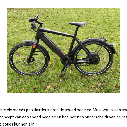
egorie die steeds populairder wordt: de speed pedelec. Maar wat is een
het concept van een speed pedelec en hoe het zich onderscheidt van de 
opties kunnen zijn.