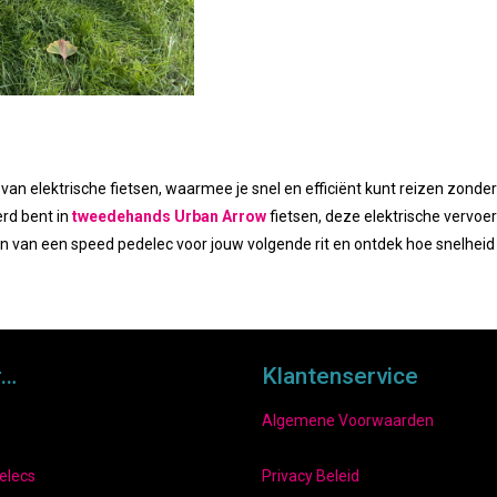
van elektrische fietsen, waarmee je snel en efficiënt kunt reizen zond
rd bent in
tweedehands Urban Arrow
fietsen, deze elektrische vervoer
 van een speed pedelec voor jouw volgende rit en ontdek hoe snelheid e
r…
Klantenservice
Algemene Voorwaarden
elecs
Privacy Beleid