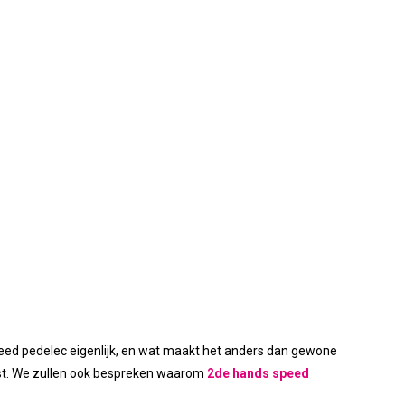
 speed pedelec eigenlijk, en wat maakt het anders dan gewone
rest. We zullen ook bespreken waarom
2de hands speed