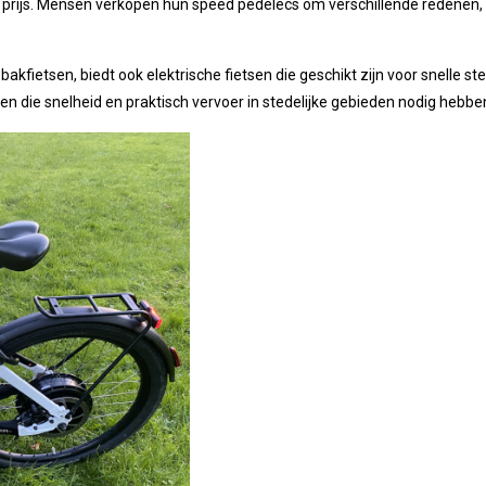
 prijs. Mensen verkopen hun speed pedelecs om verschillende redenen,
akfietsen, biedt ook elektrische fietsen die geschikt zijn voor snelle 
en die snelheid en praktisch vervoer in stedelijke gebieden nodig hebbe