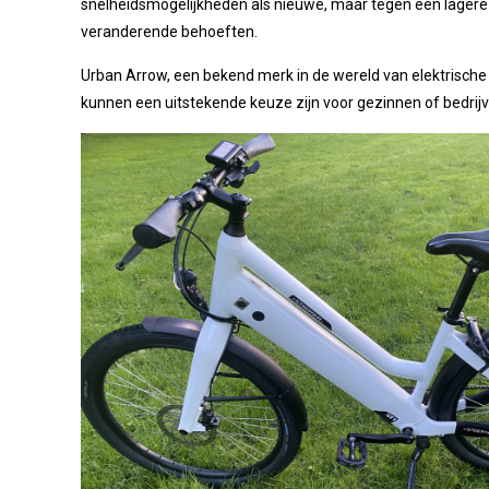
snelheidsmogelijkheden als nieuwe, maar tegen een lagere
veranderende behoeften.
Urban Arrow, een bekend merk in de wereld van elektrische b
kunnen een uitstekende keuze zijn voor gezinnen of bedrijv