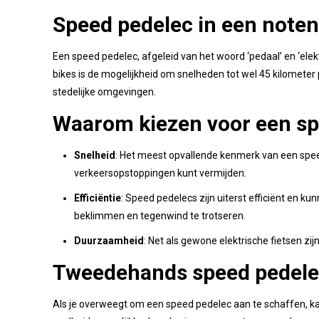
Speed pedelec in een note
Een speed pedelec, afgeleid van het woord ‘pedaal’ en ‘elek
bikes is de mogelijkheid om snelheden tot wel 45 kilometer 
stedelijke omgevingen.
Waarom kiezen voor een sp
Snelheid
: Het meest opvallende kenmerk van een speed 
verkeersopstoppingen kunt vermijden.
Efficiëntie
: Speed pedelecs zijn uiterst efficiënt en k
beklimmen en tegenwind te trotseren.
Duurzaamheid
: Net als gewone elektrische fietsen zi
Tweedehands speed pedele
Als je overweegt om een speed pedelec aan te schaffen, k