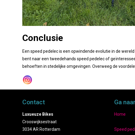
Conclusie
Een speed pedelec is een opwindende evolutie in de wereld 
bent naar een tweedehands speed pedelec of geïnteressee
behoeften in stedelijke omgevingen. Overweeg de voordelen
Contact
Ga naa
Luxueuze Bikes
Home
Crooswijksestraat
3034 AR Rotterdam
Speed ped