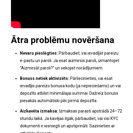
Ātra problēmu novēršana
Nevaru pieslēgties:
Pārbaudiet, vai ievadījāt pareizu
e-pastu un paroli. Ja esat aizmirsis paroli, izmantojiet
“Aizmirsāt paroli?” un sekojiet norādījumiem.
Bonuss netiek aktivizēts:
Pārliecinieties, vai esat
ievadījis pareizo bonusa kodu (ja nepieciešams) un vai
depozīts atbilst minimālajai summai. Dažreiz bonuss
piesakās automātiski pēc pirmā depozīta.
Aizkavēta izmaksa:
Izmaksas parasti apstrādā 24–72
stundu laikā. Ja kavējas ilgāk, pārbaudiet, vai visi KYC
dokumenti ir iesniegti un apstiprināti. Sazinieties ar