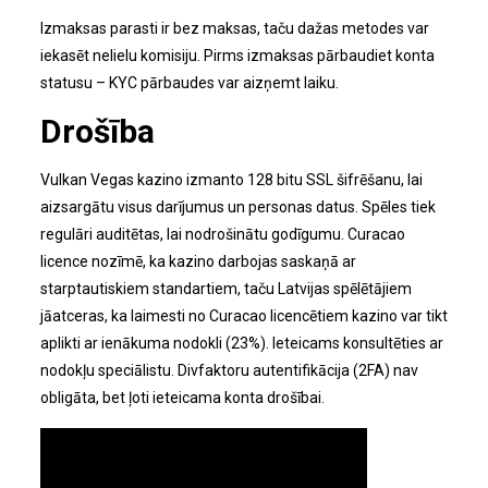
Izmaksas parasti ir bez maksas, taču dažas metodes var
iekasēt nelielu komisiju. Pirms izmaksas pārbaudiet konta
statusu – KYC pārbaudes var aizņemt laiku.
Drošība
Vulkan Vegas kazino izmanto 128 bitu SSL šifrēšanu, lai
aizsargātu visus darījumus un personas datus. Spēles tiek
regulāri auditētas, lai nodrošinātu godīgumu. Curacao
licence nozīmē, ka kazino darbojas saskaņā ar
starptautiskiem standartiem, taču Latvijas spēlētājiem
jāatceras, ka laimesti no Curacao licencētiem kazino var tikt
aplikti ar ienākuma nodokli (23%). Ieteicams konsultēties ar
nodokļu speciālistu. Divfaktoru autentifikācija (2FA) nav
obligāta, bet ļoti ieteicama konta drošībai.