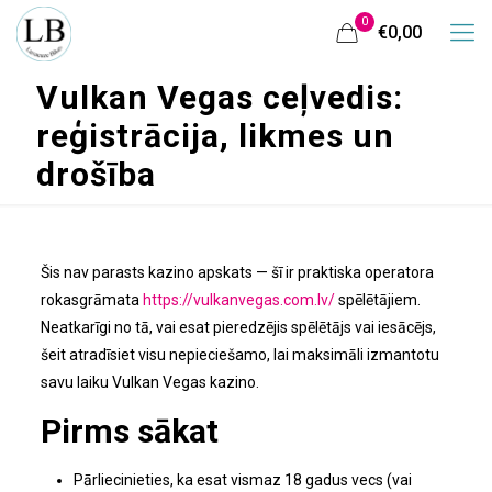
0
€0,00
Vulkan Vegas ceļvedis:
reģistrācija, likmes un
drošība
Šis nav parasts kazino apskats — šī ir praktiska operatora
rokasgrāmata
https://vulkanvegas.com.lv/
spēlētājiem.
Neatkarīgi no tā, vai esat pieredzējis spēlētājs vai iesācējs,
šeit atradīsiet visu nepieciešamo, lai maksimāli izmantotu
savu laiku Vulkan Vegas kazino.
Pirms sākat
Pārliecinieties, ka esat vismaz 18 gadus vecs (vai