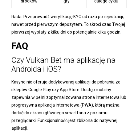
środków
gry
całego cyklu
Rada: Przeprowadź weryfikację KYC od razu po rejestracji,
nawet przed pierwszym depozytem. To skróci czas Twojej
pierwszej wypłaty z kilku dni do potencjalnie kilku godzin.
FAQ
Czy Vulkan Bet ma aplikację na
Androida i iOS?
Kasyno nie oferuje dedykowanej aplikacji do pobrania ze
sklepów Google Play czy App Store. Dostęp mobilny
zapewnia w pełni zoptymalizowana strona internetowa lub
progresywna aplikacja internetowa (PWA), którą można
dodać do ekranu głównego smartfona z poziomu
przeglądarki. Funkcjonalność jest zbliżona do natywnej
aplikacji.