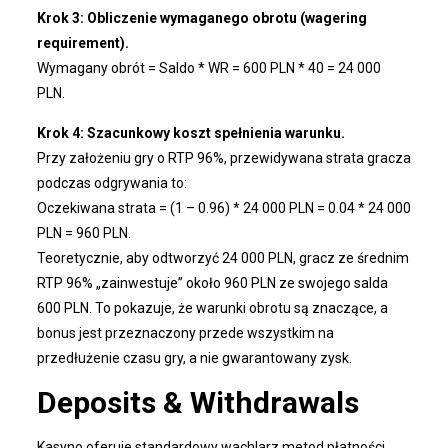
Krok 3: Obliczenie wymaganego obrotu (wagering
requirement).
Wymagany obrót = Saldo * WR = 600 PLN * 40 = 24 000
PLN.
Krok 4: Szacunkowy koszt spełnienia warunku.
Przy założeniu gry o RTP 96%, przewidywana strata gracza
podczas odgrywania to:
Oczekiwana strata = (1 – 0.96) * 24 000 PLN = 0.04 * 24 000
PLN = 960 PLN.
Teoretycznie, aby odtworzyć 24 000 PLN, gracz ze średnim
RTP 96% „zainwestuje” około 960 PLN ze swojego salda
600 PLN. To pokazuje, że warunki obrotu są znaczące, a
bonus jest przeznaczony przede wszystkim na
przedłużenie czasu gry, a nie gwarantowany zysk.
Deposits & Withdrawals
Kasyno oferuje standardowy wachlarz metod płatności