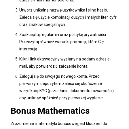
adres e-mail i numer telefonu.
Utwórz unikalną nazwę użytkownika i silne hasło.
Zaleca się użycie kombinacji dużych i małych liter, cyfr
oraz znaków specjalnych.
Zaakceptuj regulamin oraz politykę prywatności.
Przeczytaj również warunki promocji, które Cię
interesują.
Kliknij link aktywacyjny wysłany na podany adres e-
mail, aby potwierdzić założenie konta.
Zaloguj się do swojego nowego konta. Przed
pierwszym depozytem zaleca się ukończenie
weryfikacji KYC (przesłanie dokumentu tożsamości),
aby uniknąć opóźnień przy pierwszej wypłacie.
Bonus Mathematics
Zrozumienie matematyki bonusowej jest kluczem do