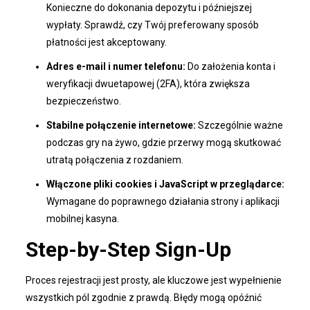
Konieczne do dokonania depozytu i późniejszej
wypłaty. Sprawdź, czy Twój preferowany sposób
płatności jest akceptowany.
Adres e-mail i numer telefonu:
Do założenia konta i
weryfikacji dwuetapowej (2FA), która zwiększa
bezpieczeństwo.
Stabilne połączenie internetowe:
Szczególnie ważne
podczas gry na żywo, gdzie przerwy mogą skutkować
utratą połączenia z rozdaniem.
Włączone pliki cookies i JavaScript w przeglądarce:
Wymagane do poprawnego działania strony i aplikacji
mobilnej kasyna.
Step-by-Step Sign-Up
Proces rejestracji jest prosty, ale kluczowe jest wypełnienie
wszystkich pól zgodnie z prawdą. Błędy mogą opóźnić