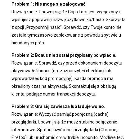
Problem 1: Nie mogę się zalogować.
Rozwiązanie: Upewnij się, że Caps Lock jest wyłączony i
wpisujesz poprawną nazwę użytkownika/hasło. Skorzystaj
z opcji „Przypomnij hasło”. Sprawdź, czy Twoje konto nie
zostało tymczasowo zablokowane z powodu zbyt wielu
nieudanych prób.
Problem 2: Bonus nie został przypisany po wpłacie.
Rozwiązanie: Sprawdź, czy przed dokonaniem depozytu
aktywowałeś bonus (np. zaznaczyłeś checkbox lub
wprowadziłeś kod promocyjny). Każda promocja ma
określony czas na aktywację. Skontaktuj się z obsługą
klienta, podając numer transakcji depozytu.
Problem 3: Gra się zawiesza lub ładuje wolno.
Rozwiązanie: Wyczyść pamięć podręczną (cache)
przeglądarki. Upewnij się, że masz stabilne połączenie
internetowe. Spróbuj użyć innej przeglądarki (Chrome,
Firefox) lub uruchomić grę w trybie incognito. Możliwe też,