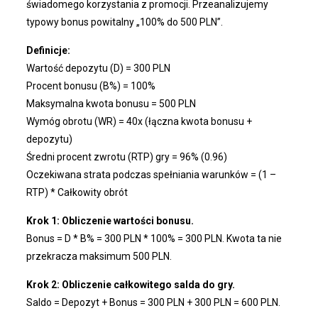
świadomego korzystania z promocji. Przeanalizujemy
typowy bonus powitalny „100% do 500 PLN”.
Definicje:
Wartość depozytu (D) = 300 PLN
Procent bonusu (B%) = 100%
Maksymalna kwota bonusu = 500 PLN
Wymóg obrotu (WR) = 40x (łączna kwota bonusu +
depozytu)
Średni procent zwrotu (RTP) gry = 96% (0.96)
Oczekiwana strata podczas spełniania warunków = (1 –
RTP) * Całkowity obrót
Krok 1: Obliczenie wartości bonusu.
Bonus = D * B% = 300 PLN * 100% = 300 PLN. Kwota ta nie
przekracza maksimum 500 PLN.
Krok 2: Obliczenie całkowitego salda do gry.
Saldo = Depozyt + Bonus = 300 PLN + 300 PLN = 600 PLN.