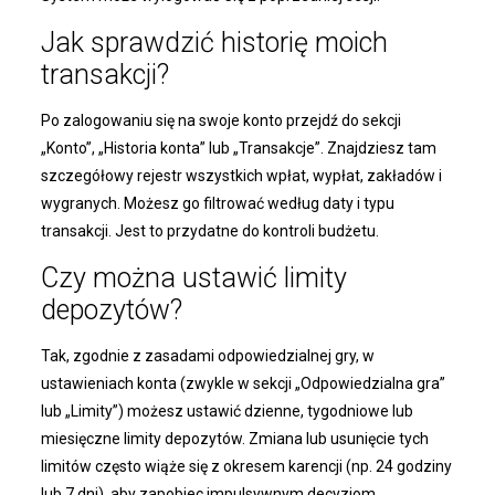
Jak sprawdzić historię moich
transakcji?
Po zalogowaniu się na swoje konto przejdź do sekcji
„Konto”, „Historia konta” lub „Transakcje”. Znajdziesz tam
szczegółowy rejestr wszystkich wpłat, wypłat, zakładów i
wygranych. Możesz go filtrować według daty i typu
transakcji. Jest to przydatne do kontroli budżetu.
Czy można ustawić limity
depozytów?
Tak, zgodnie z zasadami odpowiedzialnej gry, w
ustawieniach konta (zwykle w sekcji „Odpowiedzialna gra”
lub „Limity”) możesz ustawić dzienne, tygodniowe lub
miesięczne limity depozytów. Zmiana lub usunięcie tych
limitów często wiąże się z okresem karencji (np. 24 godziny
lub 7 dni), aby zapobiec impulsywnym decyzjom.