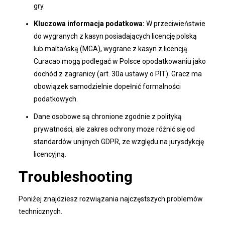
gry.
Kluczowa informacja podatkowa:
W przeciwieństwie
do wygranych z kasyn posiadających licencję polską
lub maltańską (MGA), wygrane z kasyn z licencją
Curacao mogą podlegać w Polsce opodatkowaniu jako
dochód z zagranicy (art. 30a ustawy o PIT). Gracz ma
obowiązek samodzielnie dopełnić formalności
podatkowych.
Dane osobowe są chronione zgodnie z polityką
prywatności, ale zakres ochrony może różnić się od
standardów unijnych GDPR, ze względu na jurysdykcję
licencyjną.
Troubleshooting
Poniżej znajdziesz rozwiązania najczęstszych problemów
technicznych.