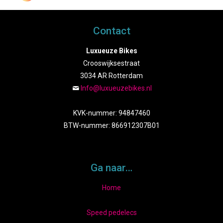
Contact
Luxueuze Bikes
Crooswijksestraat
3034 AR Rotterdam
Info@luxueuzebikes.nl
KVK-nummer: 94847460
BTW-nummer: 866912307B01
Ga naar…
Home
Speed pedelecs