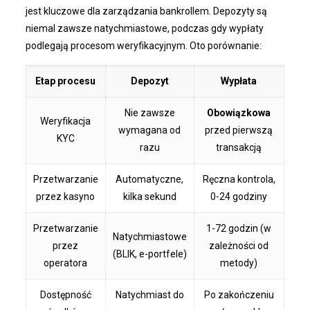
jest kluczowe dla zarządzania bankrollem. Depozyty są
niemal zawsze natychmiastowe, podczas gdy wypłaty
podlegają procesom weryfikacyjnym. Oto porównanie:
Etap procesu
Depozyt
Wypłata
Nie zawsze
Obowiązkowa
Weryfikacja
wymagana od
przed pierwszą
KYC
razu
transakcją
Przetwarzanie
Automatyczne,
Ręczna kontrola,
przez kasyno
kilka sekund
0-24 godziny
Przetwarzanie
1-72 godzin (w
Natychmiastowe
przez
zależności od
(BLIK, e-portfele)
operatora
metody)
Dostępność
Natychmiast do
Po zakończeniu