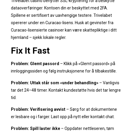
Trivelabet casino benytter SSL-kryptering for å beskytte
dataoverføringer. Kontoen din er beskyttet med 2FA.
Spillene er sertifisert av uavhengige testere. Trivelabet
opererer under en Curacao-lisens. Husk at gevinster fra
Curacao-lisensierte casinoer kan være skattepliktige i ditt
hjemland – sjekk lokale regler.
Fix It Fast
Problem: Glemt passord
– Klikk på «Glemt passord» på
innloggingssiden og følg instruksjonene for å tilbakestille.
Problem: Uttak står som «under behandling»
– Vanligvis
tar det 24–48 timer. Kontakt kundestøtte hvis det tar lengre
tid.
Problem: Verifisering avvist
– Sørg for at dokumentene
er lesbare og i farger. Last opp på nytt eller kontakt chat.
Problem: Spill laster ikke
– Oppdater nettleseren, tøm