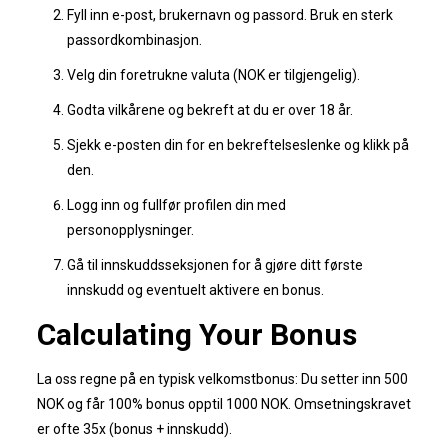
Fyll inn e-post, brukernavn og passord. Bruk en sterk
passordkombinasjon.
Velg din foretrukne valuta (NOK er tilgjengelig).
Godta vilkårene og bekreft at du er over 18 år.
Sjekk e-posten din for en bekreftelseslenke og klikk på
den.
Logg inn og fullfør profilen din med
personopplysninger.
Gå til innskuddsseksjonen for å gjøre ditt første
innskudd og eventuelt aktivere en bonus.
Calculating Your Bonus
La oss regne på en typisk velkomstbonus: Du setter inn 500
NOK og får 100% bonus opptil 1000 NOK. Omsetningskravet
er ofte 35x (bonus + innskudd).