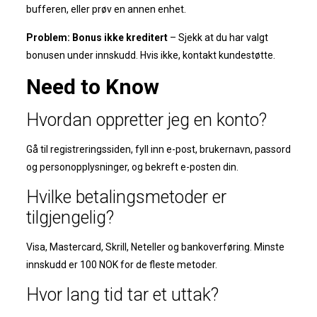
bufferen, eller prøv en annen enhet.
Problem: Bonus ikke kreditert
– Sjekk at du har valgt
bonusen under innskudd. Hvis ikke, kontakt kundestøtte.
Need to Know
Hvordan oppretter jeg en konto?
Gå til registreringssiden, fyll inn e-post, brukernavn, passord
og personopplysninger, og bekreft e-posten din.
Hvilke betalingsmetoder er
tilgjengelig?
Visa, Mastercard, Skrill, Neteller og bankoverføring. Minste
innskudd er 100 NOK for de fleste metoder.
Hvor lang tid tar et uttak?