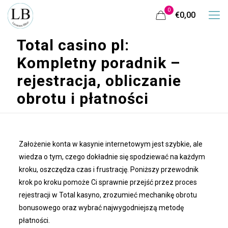
0
€0,00
Total casino pl:
Kompletny poradnik –
rejestracja, obliczanie
obrotu i płatności
Założenie konta w kasynie internetowym jest szybkie, ale
wiedza o tym, czego dokładnie się spodziewać na każdym
kroku, oszczędza czas i frustrację. Poniższy przewodnik
krok po kroku pomoże Ci sprawnie przejść przez proces
rejestracji w Total kasyno, zrozumieć mechanikę obrotu
bonusowego oraz wybrać najwygodniejszą metodę
płatności.