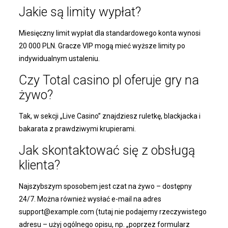
Jakie są limity wypłat?
Miesięczny limit wypłat dla standardowego konta wynosi
20 000 PLN. Gracze VIP mogą mieć wyższe limity po
indywidualnym ustaleniu.
Czy Total casino pl oferuje gry na
żywo?
Tak, w sekcji „Live Casino” znajdziesz ruletkę, blackjacka i
bakarata z prawdziwymi krupierami.
Jak skontaktować się z obsługą
klienta?
Najszybszym sposobem jest czat na żywo – dostępny
24/7. Można również wysłać e-mail na adres
support@example.com (tutaj nie podajemy rzeczywistego
adresu – użyj ogólnego opisu, np. „poprzez formularz