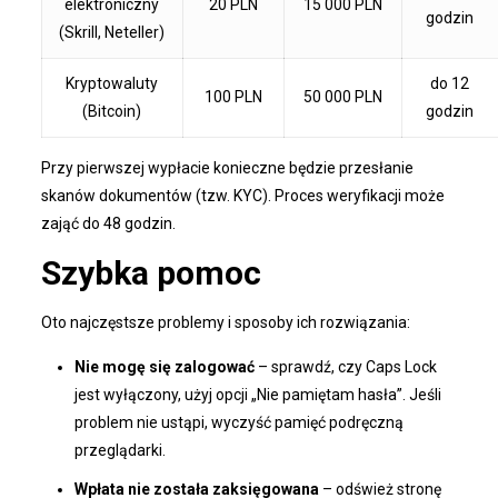
elektroniczny
20 PLN
15 000 PLN
godzin
(Skrill, Neteller)
Kryptowaluty
do 12
100 PLN
50 000 PLN
(Bitcoin)
godzin
Przy pierwszej wypłacie konieczne będzie przesłanie
skanów dokumentów (tzw. KYC). Proces weryfikacji może
zająć do 48 godzin.
Szybka pomoc
Oto najczęstsze problemy i sposoby ich rozwiązania:
Nie mogę się zalogować
– sprawdź, czy Caps Lock
jest wyłączony, użyj opcji „Nie pamiętam hasła”. Jeśli
problem nie ustąpi, wyczyść pamięć podręczną
przeglądarki.
Wpłata nie została zaksięgowana
– odśwież stronę