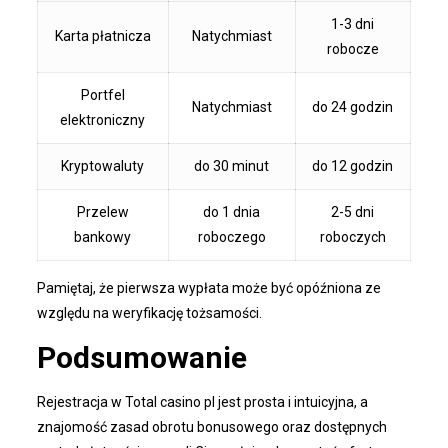
1-3 dni
Karta płatnicza
Natychmiast
robocze
Portfel
Natychmiast
do 24 godzin
elektroniczny
Kryptowaluty
do 30 minut
do 12 godzin
Przelew
do 1 dnia
2-5 dni
bankowy
roboczego
roboczych
Pamiętaj, że pierwsza wypłata może być opóźniona ze
względu na weryfikację tożsamości.
Podsumowanie
Rejestracja w Total casino pl jest prosta i intuicyjna, a
znajomość zasad obrotu bonusowego oraz dostępnych