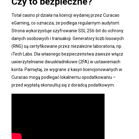
Czy to bezpieczne?
Total casino pl działa na licencji wydanej przez Curacao
eGaming, co oznacza, że podlega regularnym audytom.
Strona wykorzystuje szyfrowanie SSL 256-bit do ochrony
danych osobowych i transakcji. Generatory liczb losowych
(RNG) są certyfikowane przez niezależne laboratoria, np.
iTech Labs. Dla własnego bezpieczeństwa zawsze włącz
uwierzytelnianie dwuskładnikowe (2FA) w ustawieniach
konta. Pamiętaj, że wygrane z kasyn licencjonowanych w
Curacao mogą podlegać lokalnemu opodatkowaniu –
przed wypłatą skonsultuj się z doradcą podatkowym.