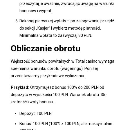
przeczytaj je uważnie, zwracając uwagę na warunki
bonusów i wypłat.
Dokonaj pierwszej wpłaty – po zalogowaniu przejdź
do sekcji „Kasjer” i wybierz metodę płatności.
Minimalna wpłata to zazwyczaj 30 PLN.
Obliczanie obrotu
Większość bonusów powitalnych w Total casino wymaga
spełnienia warunku obrotu (wageringu). Poniżej
przedstawiamy przykładowe wyliczenia.
Przykład:
Otrzymujesz bonus 100% do 200 PLN od
depozytu w wysokości 100 PLN. Warunek obrotu: 35-
krotność kwoty bonusu.
Depozyt: 100 PLN
Bonus: 100 PLN (100% z 100 PLN, ale maksymalnie