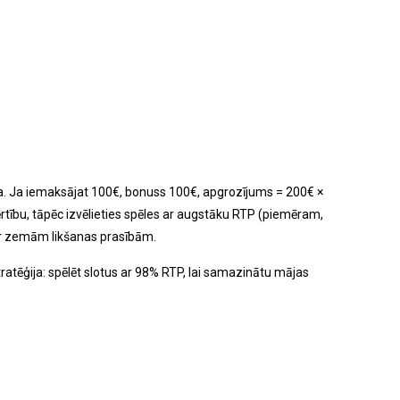
a. Ja iemaksājat 100€, bonuss 100€, apgrozījums = 200€ ×
tību, tāpēc izvēlieties spēles ar augstāku RTP (piemēram,
 ar zemām likšanas prasībām.
atēģija: spēlēt slotus ar 98% RTP, lai samazinātu mājas