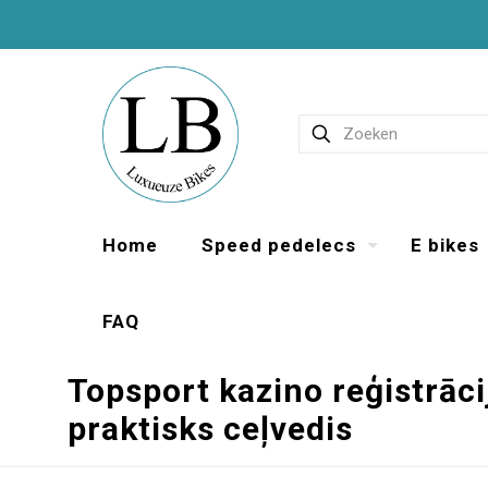
Home
Speed pedelecs
E bikes
FAQ
Topsport kazino reģistrāc
praktisks ceļvedis