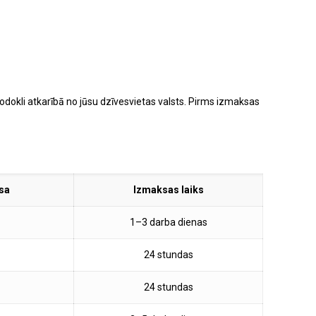
 nodokli atkarībā no jūsu dzīvesvietas valsts. Pirms izmaksas
sa
Izmaksas laiks
1–3 darba dienas
24 stundas
24 stundas