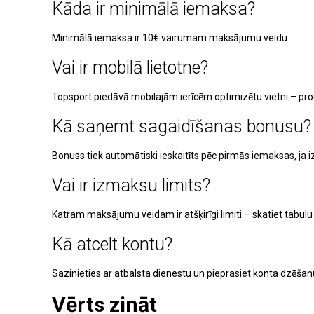
Kāda ir minimālā iemaksa?
Minimālā iemaksa ir 10€ vairumam maksājumu veidu.
Vai ir mobilā lietotne?
Topsport piedāvā mobilajām ierīcēm optimizētu vietni – prog
Kā saņemt sagaidīšanas bonusu?
Bonuss tiek automātiski ieskaitīts pēc pirmās iemaksas, ja 
Vai ir izmaksu limits?
Katram maksājumu veidam ir atšķirīgi limiti – skatiet tabulu 
Kā atcelt kontu?
Sazinieties ar atbalsta dienestu un pieprasiet konta dzēšanu
Vērts zināt