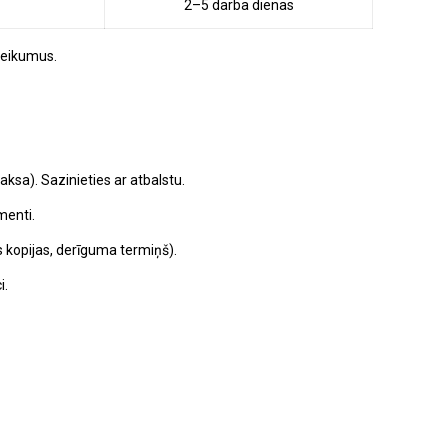
2–5 darba dienas
oteikumus.
aksa). Sazinieties ar atbalstu.
menti.
s kopijas, derīguma termiņš).
i.