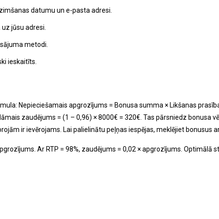
 dzimšanas datumu un e-pasta adresi.
 uz jūsu adresi.
ksājuma metodi.
 ieskaitīts.
Formula: Nepieciešamais apgrozījums = Bonusa summa × Likšanas prasīb
dāmais zaudējums = (1 – 0,96) × 8000€ = 320€. Tas pārsniedz bonusa vēr
rojām ir ievērojams. Lai palielinātu peļņas iespējas, meklējiet bonusus
apgrozījums. Ar RTP = 98%, zaudējums = 0,02 × apgrozījums. Optimālā str