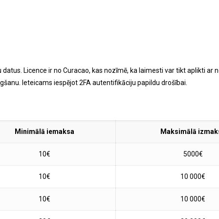
datus. Licence ir no Curacao, kas nozīmē, ka laimesti var tikt aplikti ar
gšanu. Ieteicams iespējot 2FA autentifikāciju papildu drošībai.
Minimālā iemaksa
Maksimālā izmak
10€
5000€
10€
10 000€
10€
10 000€