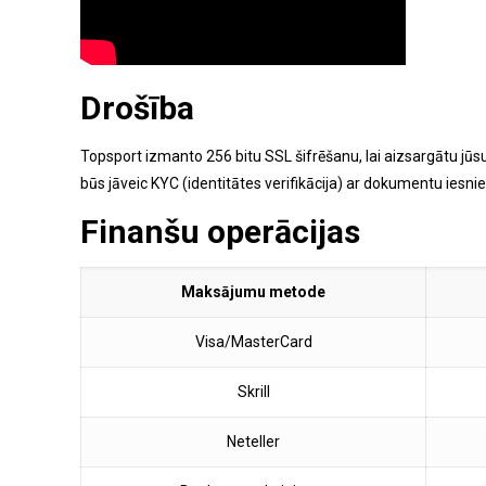
Drošība
Topsport izmanto 256 bitu SSL šifrēšanu, lai aizsargātu jūsu 
būs jāveic KYC (identitātes verifikācija) ar dokumentu iesnie
Finanšu operācijas
Maksājumu metode
Visa/MasterCard
Skrill
Neteller