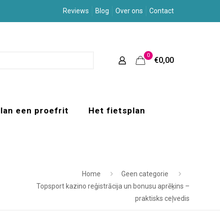
Reviews
Blog
Over ons
Contact
0
€0,00
lan een proefrit
Het fietsplan
Home
Geen categorie
Topsport kazino reģistrācija un bonusu aprēķins –
praktisks ceļvedis