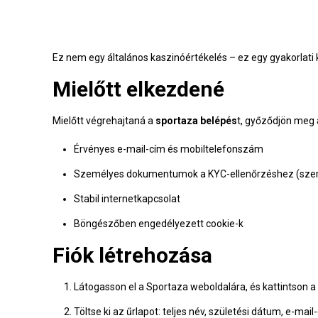
Ez nem egy általános kaszinóértékelés – ez egy gyakorlati 
Mielőtt elkezdené
Mielőtt végrehajtaná a
sportaza belépés
t, győződjön meg 
Érvényes e-mail-cím és mobiltelefonszám
Személyes dokumentumok a KYC-ellenőrzéshez (szemé
Stabil internetkapcsolat
Böngészőben engedélyezett cookie-k
Fiók létrehozása
Látogasson el a Sportaza weboldalára, és kattintson a
Töltse ki az űrlapot: teljes név, születési dátum, e-mai