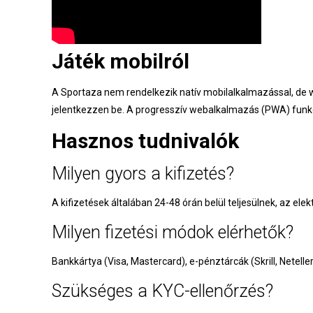
Játék mobilról
A Sportaza nem rendelkezik natív mobilalkalmazással, de w
jelentkezzen be. A progresszív webalkalmazás (PWA) funkció
Hasznos tudnivalók
Milyen gyors a kifizetés?
A kifizetések általában 24-48 órán belül teljesülnek, az el
Milyen fizetési módok elérhetők?
Bankkártya (Visa, Mastercard), e-pénztárcák (Skrill, Netelle
Szükséges a KYC-ellenőrzés?