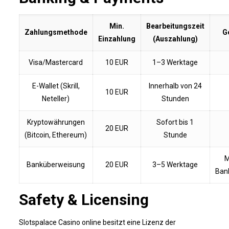
Min.
Bearbeitungszeit
Zahlungsmethode
G
Einzahlung
(Auszahlung)
Visa/Mastercard
10 EUR
1–3 Werktage
E-Wallet (Skrill,
Innerhalb von 24
10 EUR
Neteller)
Stunden
Kryptowährungen
Sofort bis 1
20 EUR
(Bitcoin, Ethereum)
Stunde
M
Banküberweisung
20 EUR
3–5 Werktage
Ban
Safety & Licensing
Slotspalace Casino online besitzt eine Lizenz der