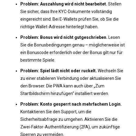
Problem: Auszahlung wird nicht bearbeitet.
Stellen
Sie sicher, dass Ihre KYC-Dokumente vollständig
eingereicht sind. Bei E-Wallets prüfen Sie, ob Sie die
richtige Wallet-Adresse hinterlegt haben.
Problem: Bonus wird nicht gutgeschrieben.
Lesen
Sie die Bonusbedingungen genau – möglicherweise ist
ein Bonuscode erforderlich oder der Bonus gilt nur für
bestimmte Spiele.
Problem: Spiel lädt nicht oder ruckelt.
Wechseln Sie
zu einer stabileren Verbindung oder aktualisieren Sie
den Browser. Die PWA kann auch über „Zum
Startbildschirm hinzufügen“ installiert werden.
Problem: Konto gesperrt nach mehrfachem Login.
Kontaktieren Sie den Support, um die
Sicherheitsabfrage zu umgehen. Aktivieren Sie die
Zwei-Faktor-Authentifizierung (2FA), um zukünftige
Sperren zu vermeiden.