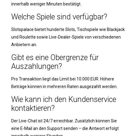
innerhalb weniger Minuten bestätigt.
Welche Spiele sind verfügbar?
Slotspalace bietet hunderte Slots, Tischspiele wie Blackjack
und Roulette sowie Live-Dealer-Spiele von verschiedenen
Anbietern an.
Gibt es eine Obergrenze für
Auszahlungen?
Pro Transaktion liegt das Limit bei 10.000 EUR. Höhere
Beträge können in mehreren Raten ausgezahlt werden.
Wie kann ich den Kundenservice
kontaktieren?
Der Live-Chat ist 24/7 erreichbar. Zusätzlich können Sie
eine E-Mail an den Support senden – die Antwort erfolgt