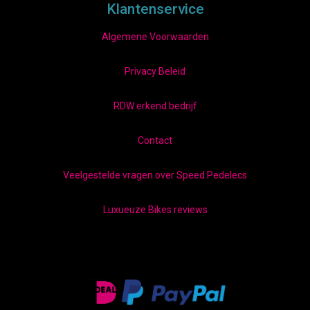
Klantenservice
Algemene Voorwaarden
Privacy Beleid
RDW erkend bedrijf
Contact
Veelgestelde vragen over Speed Pedelecs
Luxueuze Bikes reviews