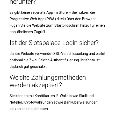
herunter?
Es gibt keine separate App im Store – Sie nutzen die
Progressive Web App (PWA) direkt über den Browser.
Fügen Sie die Website zum Startbildschirm hinzu für einen
app-ähnlichen Zugriff.
Ist der Slotspalace Login sicher?
Ja, die Website verwendet SSL-Verschlüsselung und bietet
optional die Zwei-Faktor-Authentifizierung. Ihr Konto ist
dadurch gut geschützt.
Welche Zahlungsmethoden
werden akzeptiert?
Sie können mit Kreditkarten, E-Wallets wie Skrill und
Neteller, Kryptowährungen sowie Banküberweisungen
einzahlen und abheben.