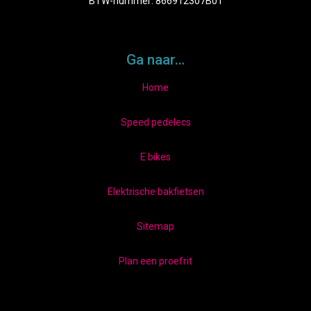
BTW-nummer: 866912307B01
Ga naar…
Home
Speed pedelecs
E bikes
Elektrische bakfietsen
Sitemap
Plan een proefrit