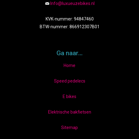
Info@luxueuzebikes.nl
KVK-nummer: 94847460
BTW-nummer: 866912307B01
Ga naar…
Home
Speed pedelecs
E bikes
Elektrische bakfietsen
Sitemap