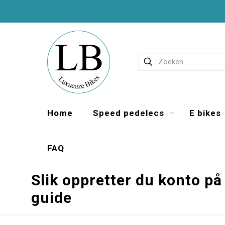
Home
Speed pedelecs
E bikes
FAQ
Slik oppretter du konto p
guide