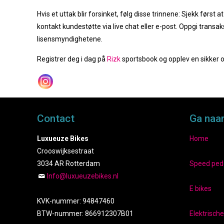
Hvis et uttak blir forsinket, følg disse trinnene: Sjekk førs
kontakt kundestøtte via live chat eller e-post. Oppgi trans
lisensmyndighetene.
Registrer deg i dag på
Rizk
sportsbook og opplev en sikker og
Contact
Ga naa
Luxueuze Bikes
Home
Crooswijksestraat
3034 AR Rotterdam
Speed ped
Info@luxueuzebikes.nl
E bikes
KVK-nummer: 94847460
BTW-nummer: 866912307B01
Elektrisch