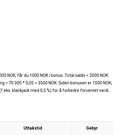
000 NOK, får du 1000 NOK i bonus. Total saldo = 2000 NOK.
ning = 70 000 * 0,05 = 3500 NOK. Siden bonusen er 1000 NOK,
 (f.eks. blackjack med 0,5 %) for å forbedre forventet verdi.
Uttakstid
Gebyr