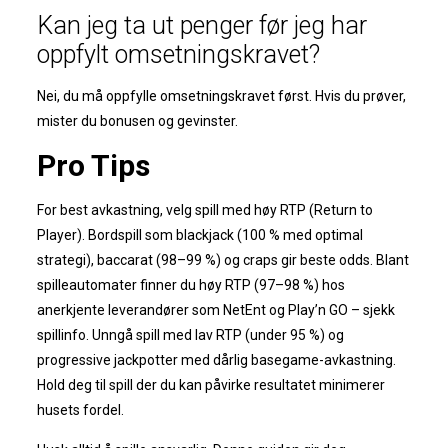
Kan jeg ta ut penger før jeg har
oppfylt omsetningskravet?
Nei, du må oppfylle omsetningskravet først. Hvis du prøver,
mister du bonusen og gevinster.
Pro Tips
For best avkastning, velg spill med høy RTP (Return to
Player). Bordspill som blackjack (100 % med optimal
strategi), baccarat (98–99 %) og craps gir beste odds. Blant
spilleautomater finner du høy RTP (97–98 %) hos
anerkjente leverandører som NetEnt og Play’n GO – sjekk
spillinfo. Unngå spill med lav RTP (under 95 %) og
progressive jackpotter med dårlig basegame-avkastning.
Hold deg til spill der du kan påvirke resultatet minimerer
husets fordel.