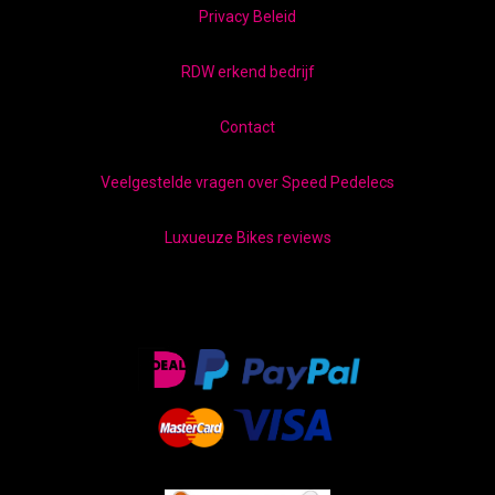
Privacy Beleid
RDW erkend bedrijf
Contact
Veelgestelde vragen over Speed Pedelecs
Luxueuze Bikes reviews