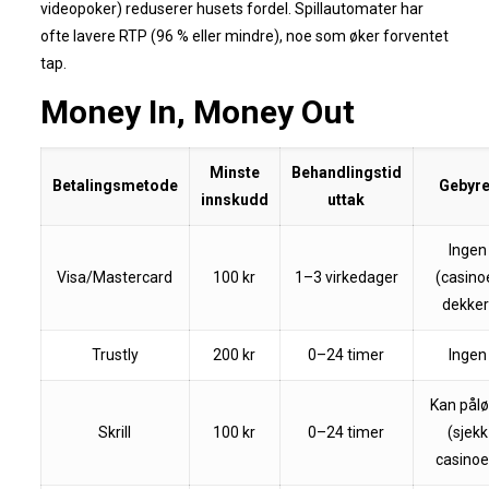
videopoker) reduserer husets fordel. Spillautomater har
ofte lavere RTP (96 % eller mindre), noe som øker forventet
tap.
Money In, Money Out
Minste
Behandlingstid
Betalingsmetode
Gebyre
innskudd
uttak
Ingen
Visa/Mastercard
100 kr
1–3 virkedager
(casino
dekker
Trustly
200 kr
0–24 timer
Ingen
Kan pål
Skrill
100 kr
0–24 timer
(sjekk
casinoe