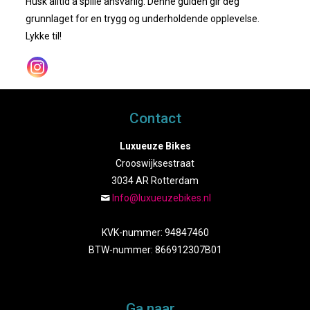
Husk alltid å spille ansvarlig. Denne guiden gir deg
grunnlaget for en trygg og underholdende opplevelse.
Lykke til!
Contact
Luxueuze Bikes
Crooswijksestraat
3034 AR Rotterdam
Info@luxueuzebikes.nl
KVK-nummer: 94847460
BTW-nummer: 866912307B01
Ga naar…