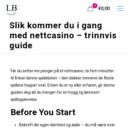
0
€0,00
Slik kommer du i gang
med nettcasino – trinnvis
guide
Før du setter inn penger på et nettcasino, ta fem minutter
til å lese denne sjekklisten – den dekker trinnene de fleste
spillere hopper over. Enten du er ny eller erfaren, gir denne
guiden deg alt du trenger for en trygg og lønnsom
spillopplevelse.
Before You Start
Bekreft din egen identitet og alder – du må være over