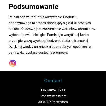
Podsumowanie
Rejestracja w RooBet i skorzystanie z bonusu
depozytowego to proces składający się z kilku prostych
kroków. Kluczowe jest zrozumienie warunków obrotu oraz
wybór odpowiednich gier. Pamiętaj o weryfikacji konta
przed pierwszą wypłatą i śledzeniu statusu transakcji.
Dzięki tej wiedzy unikniesz niepotrzebnych opóźnień i w
pełni wykorzystasz dostępne promocje.
Contact
Luxueuze Bikes
Crooswijksestraat
3034 AR Rotterdam