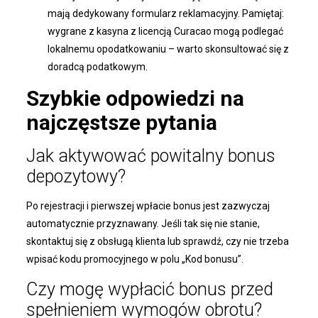
mają dedykowany formularz reklamacyjny. Pamiętaj:
wygrane z kasyna z licencją Curacao mogą podlegać
lokalnemu opodatkowaniu – warto skonsultować się z
doradcą podatkowym.
Szybkie odpowiedzi na
najczęstsze pytania
Jak aktywować powitalny bonus
depozytowy?
Po rejestracji i pierwszej wpłacie bonus jest zazwyczaj
automatycznie przyznawany. Jeśli tak się nie stanie,
skontaktuj się z obsługą klienta lub sprawdź, czy nie trzeba
wpisać kodu promocyjnego w polu „Kod bonusu”.
Czy mogę wypłacić bonus przed
spełnieniem wymogów obrotu?