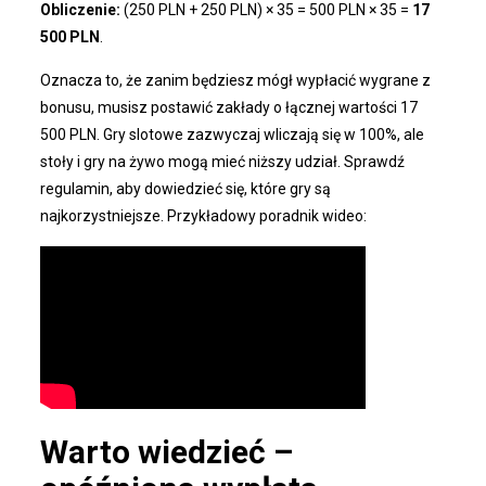
Obliczenie:
(250 PLN + 250 PLN) × 35 = 500 PLN × 35 =
17
500 PLN
.
Oznacza to, że zanim będziesz mógł wypłacić wygrane z
bonusu, musisz postawić zakłady o łącznej wartości 17
500 PLN. Gry slotowe zazwyczaj wliczają się w 100%, ale
stoły i gry na żywo mogą mieć niższy udział. Sprawdź
regulamin, aby dowiedzieć się, które gry są
najkorzystniejsze. Przykładowy poradnik wideo:
Warto wiedzieć –