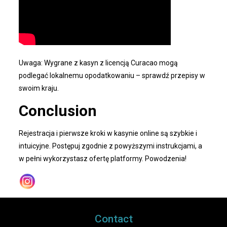
Uwaga: Wygrane z kasyn z licencją Curacao mogą
podlegać lokalnemu opodatkowaniu – sprawdź przepisy w
swoim kraju.
Conclusion
Rejestracja i pierwsze kroki w kasynie online są szybkie i
intuicyjne. Postępuj zgodnie z powyższymi instrukcjami, a
w pełni wykorzystasz ofertę platformy. Powodzenia!
Contact