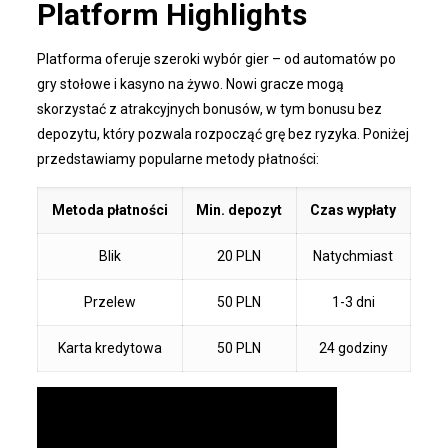
Platform Highlights
Platforma oferuje szeroki wybór gier – od automatów po
gry stołowe i kasyno na żywo. Nowi gracze mogą
skorzystać z atrakcyjnych bonusów, w tym bonusu bez
depozytu, który pozwala rozpocząć grę bez ryzyka. Poniżej
przedstawiamy popularne metody płatności:
Metoda płatności
Min. depozyt
Czas wypłaty
Blik
20 PLN
Natychmiast
Przelew
50 PLN
1-3 dni
Karta kredytowa
50 PLN
24 godziny