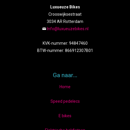
Luxueuze Bikes
Crooswijksestraat
3034 AR Rotterdam
Info@luxueuzebikes.nl
KVK-nummer: 94847460
BTW-nummer: 866912307B01
Ga naar…
Home
Speed pedelecs
E bikes