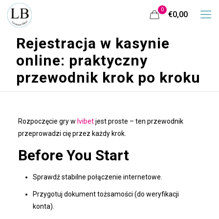
0
€0,00
Rejestracja w kasynie
online: praktyczny
przewodnik krok po kroku
Rozpoczęcie gry w
Ivibet
jest proste – ten przewodnik
przeprowadzi cię przez każdy krok.
Before You Start
Sprawdź stabilne połączenie internetowe.
Przygotuj dokument tożsamości (do weryfikacji
konta).