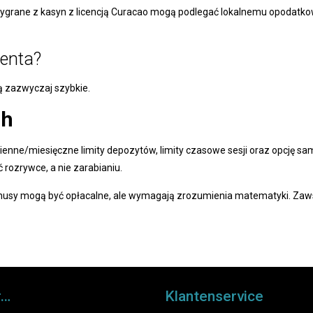
 wygrane z kasyn z licencją Curacao mogą podlegać lokalnemu opodatkow
ienta?
ą zazwyczaj szybkie.
ch
enne/miesięczne limity depozytów, limity czasowe sesji oraz opcję samow
 rozrywce, a nie zarabianiu.
onusy mogą być opłacalne, ale wymagają zrozumienia matematyki. Zaw
r…
Klantenservice