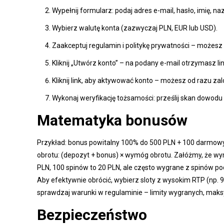
Wypełnij formularz: podaj adres e-mail, hasło, imię, na
Wybierz walutę konta (zazwyczaj PLN, EUR lub USD).
Zaakceptuj regulamin i politykę prywatności – możes
Kliknij „Utwórz konto” – na podany e-mail otrzymasz lin
Kliknij link, aby aktywować konto – możesz od razu z
Wykonaj weryfikację tożsamości: prześlij skan dowodu
Matematyka bonusów
Przykład: bonus powitalny 100% do 500 PLN + 100 darmowy
obrotu: (depozyt + bonus) × wymóg obrotu. Załóżmy, że wym
PLN, 100 spinów to 20 PLN, ale często wygrane z spinów po
Aby efektywnie obrócić, wybierz sloty z wysokim RTP (np. 
sprawdzaj warunki w regulaminie – limity wygranych, mak
Bezpieczeństwo