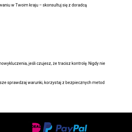
aniu w Twoim kraju – skonsultuj się z doradcą
ykluczenia, jeśli czujesz, że tracisz kontrolę. Nigdy nie
sze sprawdzaj warunki, korzystaj z bezpiecznych metod