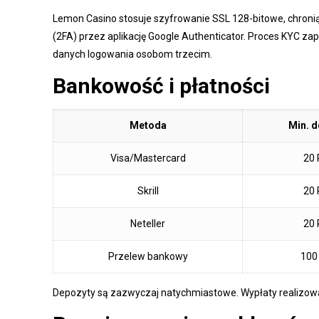
Lemon Casino stosuje szyfrowanie SSL 128-bitowe, chroni
(2FA) przez aplikację Google Authenticator. Proces KYC za
danych logowania osobom trzecim.
Bankowość i płatności
Metoda
Min. d
Visa/Mastercard
20 
Skrill
20 
Neteller
20 
Przelew bankowy
100
Depozyty są zazwyczaj natychmiastowe. Wypłaty realizowane