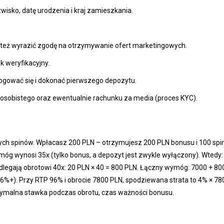
zwisko, datę urodzenia i kraj zamieszkania.
z też wyrazić zgodę na otrzymywanie ofert marketingowych.
k weryfikacyjny.
alogować się i dokonać pierwszego depozytu.
 osobistego oraz ewentualnie rachunku za media (proces KYC).
ch spinów. Wpłacasz 200 PLN – otrzymujesz 200 PLN bonusu i 100 spi
óg wynosi 35x (tylko bonus, a depozyt jest zwykle wyłączony). Wtedy: 
dlegają obrotowi 40x: 20 PLN × 40 = 800 PLN. Łączny wymóg: 7000 + 800
96%+). Przy RTP 96% i obrocie 7800 PLN, spodziewana strata to 4% × 7
symalna stawka podczas obrotu, czas ważności bonusu.