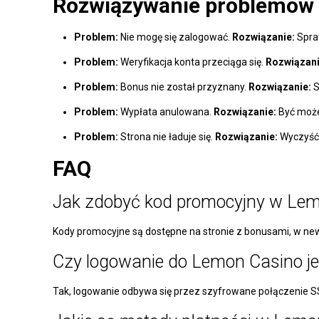
Rozwiązywanie problemów
Problem:
Nie mogę się zalogować.
Rozwiązanie:
Spraw
Problem:
Weryfikacja konta przeciąga się.
Rozwiązani
Problem:
Bonus nie został przyznany.
Rozwiązanie:
S
Problem:
Wypłata anulowana.
Rozwiązanie:
Być może
Problem:
Strona nie ładuje się.
Rozwiązanie:
Wyczyść 
FAQ
Jak zdobyć kod promocyjny w Le
Kody promocyjne są dostępne na stronie z bonusami, w news
Czy logowanie do Lemon Casino je
Tak, logowanie odbywa się przez szyfrowane połączenie 