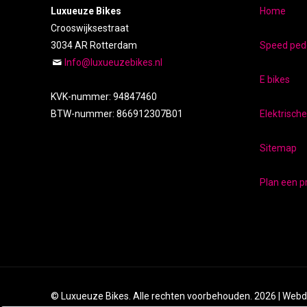
Luxueuze Bikes
Home
Crooswijksestraat
3034 AR Rotterdam
Speed ped
Info@luxueuzebikes.nl
E bikes
KVK-nummer: 94847460
BTW-nummer: 866912307B01
Elektrisch
Sitemap
Plan een pr
© Luxueuze Bikes. Alle rechten voorbehouden. 2026 | Webd