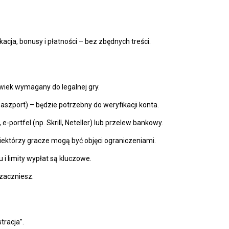
kacja, bonusy i płatności – bez zbędnych treści.
 wiek wymagany do legalnej gry.
szport) – będzie potrzebny do weryfikacji konta.
portfel (np. Skrill, Neteller) lub przelew bankowy.
ektórzy gracze mogą być objęci ograniczeniami.
i limity wypłat są kluczowe.
 zaczniesz.
stracja”.