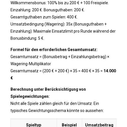
Willkommensbonus: 100% bis zu 200 € + 100 Freispiele.
Einzahlung: 200 €. Bonusguthaben: 200 €.
Gesamtguthaben zum Spielen: 400 €.
Umsatzbedingung (Wagering): 35x (Bonusguthaben +
Einzahlung). Maximale Einsatzlimit pro Runde während der
Bonusbindung: 5 €.
Formel für den erforderlichen Gesamtumsatz:
Gesamtumsatz = (Bonusbetrag + Einzahlungsbetrag) ×
Wagering-Multiplikator
Gesamtumsatz = (200 € + 200 €) × 35 = 400 € × 35 =
14.000
€
Berechnung unter Berücksichtigung von
Spielegewichtungen:
Nicht alle Spiele zählen gleich für den Umsatz. Ein
typisches Gewichtungsschema könnte so aussehen:
Spieltyp
Beispiel
Umsatzbeitrag