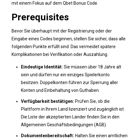
mit einem Fokus auf dem Qbet Bonus Code.
Prerequisites
Bevor Sie überhaupt mit der Registrierung oder der
Eingabe eines Codes beginnen, stellen Sie sicher, dass alle
folgenden Punkte erfüllt sind. Das vermeidet spätere
Komplikationen bei Verifikation oder Auszahlung.
Eindeutige Identität:
Sie müssen über 18 Jahre alt
sein und dürfen nur ein einziges Spielerkonto
besitzen. Doppelkonten führen zur Sperrung aller
Konten und Einbehaltung von Guthaben.
Verfügbarkeit bestätigen:
Prüfen Sie, ob die
Plattform in Ihrem Land lizenziert und zugänglich ist.
Die Liste der akzeptierten Länder finden Sie in den
Allgemeinen Geschäftsbedingungen (AGB).
Dokumentenbereitschaft:
Halten Sie einen amtlichen