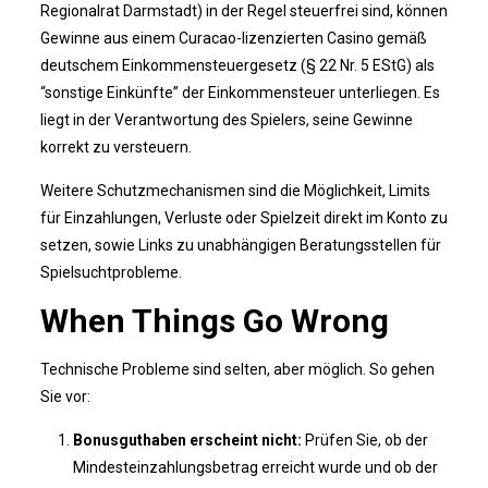
Regionalrat Darmstadt) in der Regel steuerfrei sind, können
Gewinne aus einem Curacao-lizenzierten Casino gemäß
deutschem Einkommensteuergesetz (§ 22 Nr. 5 EStG) als
“sonstige Einkünfte” der Einkommensteuer unterliegen. Es
liegt in der Verantwortung des Spielers, seine Gewinne
korrekt zu versteuern.
Weitere Schutzmechanismen sind die Möglichkeit, Limits
für Einzahlungen, Verluste oder Spielzeit direkt im Konto zu
setzen, sowie Links zu unabhängigen Beratungsstellen für
Spielsuchtprobleme.
When Things Go Wrong
Technische Probleme sind selten, aber möglich. So gehen
Sie vor:
Bonusguthaben erscheint nicht:
Prüfen Sie, ob der
Mindesteinzahlungsbetrag erreicht wurde und ob der