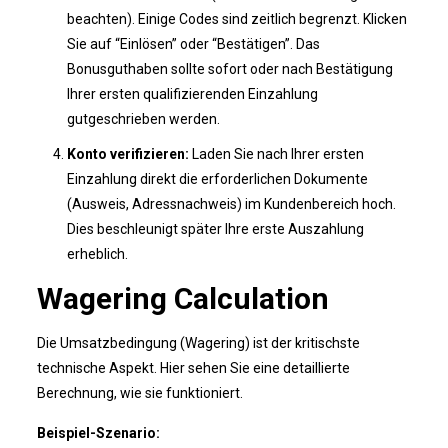
beachten). Einige Codes sind zeitlich begrenzt. Klicken
Sie auf “Einlösen” oder “Bestätigen”. Das
Bonusguthaben sollte sofort oder nach Bestätigung
Ihrer ersten qualifizierenden Einzahlung
gutgeschrieben werden.
Konto verifizieren:
Laden Sie nach Ihrer ersten
Einzahlung direkt die erforderlichen Dokumente
(Ausweis, Adressnachweis) im Kundenbereich hoch.
Dies beschleunigt später Ihre erste Auszahlung
erheblich.
Wagering Calculation
Die Umsatzbedingung (Wagering) ist der kritischste
technische Aspekt. Hier sehen Sie eine detaillierte
Berechnung, wie sie funktioniert.
Beispiel-Szenario: