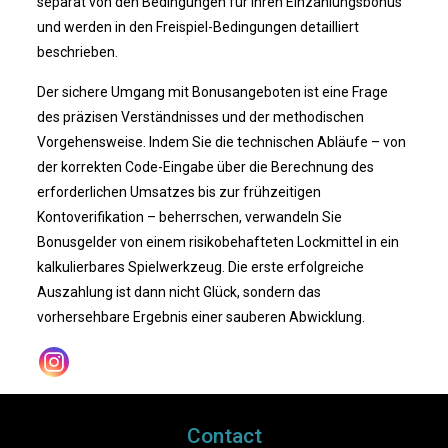
separat von den Bedingungen für Ihren Einzahlungsbonus
und werden in den Freispiel-Bedingungen detailliert
beschrieben.
Der sichere Umgang mit Bonusangeboten ist eine Frage
des präzisen Verständnisses und der methodischen
Vorgehensweise. Indem Sie die technischen Abläufe – von
der korrekten Code-Eingabe über die Berechnung des
erforderlichen Umsatzes bis zur frühzeitigen
Kontoverifikation – beherrschen, verwandeln Sie
Bonusgelder von einem risikobehafteten Lockmittel in ein
kalkulierbares Spielwerkzeug. Die erste erfolgreiche
Auszahlung ist dann nicht Glück, sondern das
vorhersehbare Ergebnis einer sauberen Abwicklung.
Contact