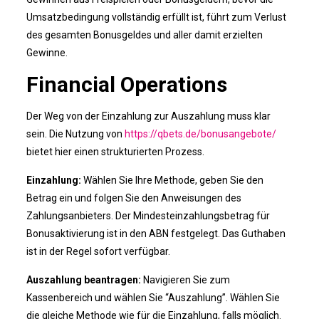
Umsatzbedingung vollständig erfüllt ist, führt zum Verlust
des gesamten Bonusgeldes und aller damit erzielten
Gewinne.
Financial Operations
Der Weg von der Einzahlung zur Auszahlung muss klar
sein. Die Nutzung von
https://qbets.de/bonusangebote/
bietet hier einen strukturierten Prozess.
Einzahlung:
Wählen Sie Ihre Methode, geben Sie den
Betrag ein und folgen Sie den Anweisungen des
Zahlungsanbieters. Der Mindesteinzahlungsbetrag für
Bonusaktivierung ist in den ABN festgelegt. Das Guthaben
ist in der Regel sofort verfügbar.
Auszahlung beantragen:
Navigieren Sie zum
Kassenbereich und wählen Sie “Auszahlung”. Wählen Sie
die gleiche Methode wie für die Einzahlung, falls möglich.