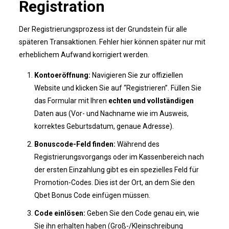
Registration
Der Registrierungsprozess ist der Grundstein für alle
späteren Transaktionen. Fehler hier können später nur mit
erheblichem Aufwand korrigiert werden.
Kontoeröffnung:
Navigieren Sie zur offiziellen
Website und klicken Sie auf “Registrieren”. Füllen Sie
das Formular mit Ihren
echten und vollständigen
Daten aus (Vor- und Nachname wie im Ausweis,
korrektes Geburtsdatum, genaue Adresse).
Bonuscode-Feld finden:
Während des
Registrierungsvorgangs oder im Kassenbereich nach
der ersten Einzahlung gibt es ein spezielles Feld für
Promotion-Codes. Dies ist der Ort, an dem Sie den
Qbet Bonus Code einfügen müssen.
Code einlösen:
Geben Sie den Code genau ein, wie
Sie ihn erhalten haben (Groß-/Kleinschreibung