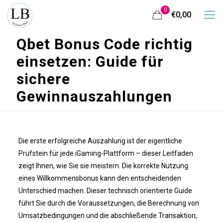
0
€0,00
Qbet Bonus Code richtig
einsetzen: Guide für
sichere
Gewinnauszahlungen
Die erste erfolgreiche Auszahlung ist der eigentliche
Prüfstein für jede iGaming-Plattform – dieser Leitfaden
zeigt Ihnen, wie Sie sie meistern. Die korrekte Nutzung
eines Willkommensbonus kann den entscheidenden
Unterschied machen. Dieser technisch orientierte Guide
führt Sie durch die Voraussetzungen, die Berechnung von
Umsatzbedingungen und die abschließende Transaktion,