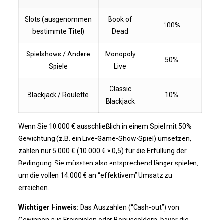
Slots (ausgenommen
Book of
100%
bestimmte Titel)
Dead
Spielshows / Andere
Monopoly
50%
Spiele
Live
Classic
Blackjack / Roulette
10%
Blackjack
Wenn Sie 10.000 € ausschließlich in einem Spiel mit 50%
Gewichtung (z.B. ein Live-Game-Show-Spiel) umsetzen,
zählen nur 5.000 € (10.000 € × 0,5) für die Erfüllung der
Bedingung. Sie müssten also entsprechend länger spielen,
um die vollen 14.000 € an “effektivem” Umsatz zu
erreichen.
Wichtiger Hinweis:
Das Auszahlen (“Cash-out”) von
Gewinnen aus Freispielen oder Bonusgeldern, bevor die