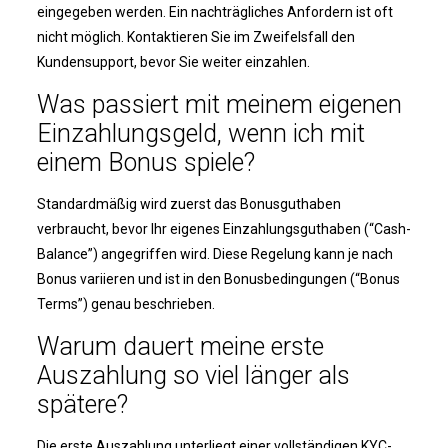
eingegeben werden. Ein nachträgliches Anfordern ist oft
nicht möglich. Kontaktieren Sie im Zweifelsfall den
Kundensupport, bevor Sie weiter einzahlen.
Was passiert mit meinem eigenen
Einzahlungsgeld, wenn ich mit
einem Bonus spiele?
Standardmäßig wird zuerst das Bonusguthaben
verbraucht, bevor Ihr eigenes Einzahlungsguthaben (“Cash-
Balance”) angegriffen wird. Diese Regelung kann je nach
Bonus variieren und ist in den Bonusbedingungen (“Bonus
Terms”) genau beschrieben.
Warum dauert meine erste
Auszahlung so viel länger als
spätere?
Die erste Auszahlung unterliegt einer vollständigen KYC-