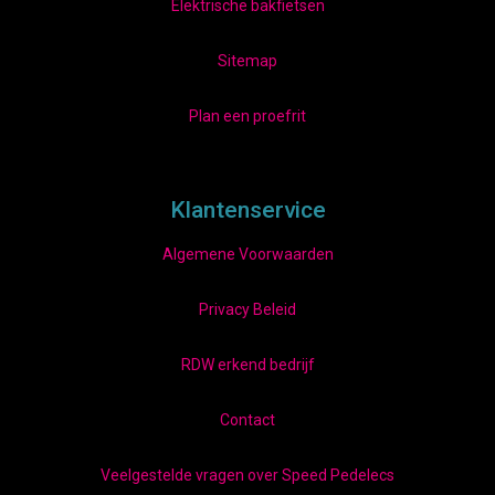
Elektrische bakfietsen
Sitemap
Plan een proefrit
Klantenservice
Algemene Voorwaarden
Privacy Beleid
RDW erkend bedrijf
Contact
Veelgestelde vragen over Speed Pedelecs