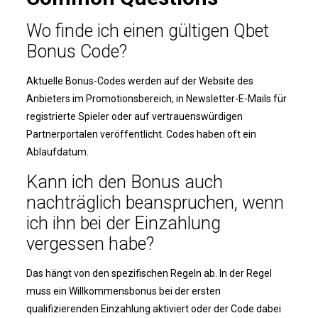
Wo finde ich einen gültigen Qbet
Bonus Code?
Aktuelle Bonus-Codes werden auf der Website des
Anbieters im Promotionsbereich, in Newsletter-E-Mails für
registrierte Spieler oder auf vertrauenswürdigen
Partnerportalen veröffentlicht. Codes haben oft ein
Ablaufdatum.
Kann ich den Bonus auch
nachträglich beanspruchen, wenn
ich ihn bei der Einzahlung
vergessen habe?
Das hängt von den spezifischen Regeln ab. In der Regel
muss ein Willkommensbonus bei der ersten
qualifizierenden Einzahlung aktiviert oder der Code dabei