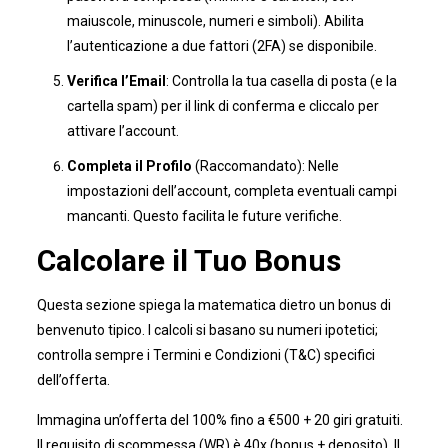
maiuscole, minuscole, numeri e simboli). Abilita
l’autenticazione a due fattori (2FA) se disponibile.
Verifica l’Email
: Controlla la tua casella di posta (e la
cartella spam) per il link di conferma e cliccalo per
attivare l’account.
Completa il Profilo
(Raccomandato): Nelle
impostazioni dell’account, completa eventuali campi
mancanti. Questo facilita le future verifiche.
Calcolare il Tuo Bonus
Questa sezione spiega la matematica dietro un bonus di
benvenuto tipico. I calcoli si basano su numeri ipotetici;
controlla sempre i Termini e Condizioni (T&C) specifici
dell’offerta.
Immagina un’offerta del 100% fino a €500 + 20 giri gratuiti.
Il requisito di scommessa (WR) è 40x (bonus + deposito). Il