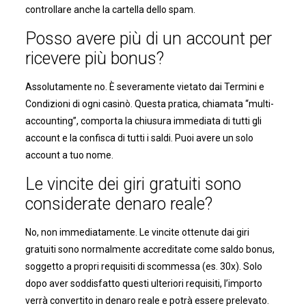
controllare anche la cartella dello spam.
Posso avere più di un account per
ricevere più bonus?
Assolutamente no. È severamente vietato dai Termini e
Condizioni di ogni casinò. Questa pratica, chiamata “multi-
accounting”, comporta la chiusura immediata di tutti gli
account e la confisca di tutti i saldi. Puoi avere un solo
account a tuo nome.
Le vincite dei giri gratuiti sono
considerate denaro reale?
No, non immediatamente. Le vincite ottenute dai giri
gratuiti sono normalmente accreditate come saldo bonus,
soggetto a propri requisiti di scommessa (es. 30x). Solo
dopo aver soddisfatto questi ulteriori requisiti, l’importo
verrà convertito in denaro reale e potrà essere prelevato.