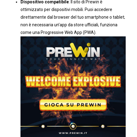
Dispositivo compatibile
: Il sito di Prewin è
ottimizzato per dispositivi mobili. Puoi accedere
direttamente dal browser del tuo smartphone o tablet;
non è necessaria un’app da store ufficiali, funziona
come una Progressive Web App (PWA).