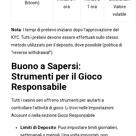
Bitcoin)
ora
1 ora
Valore
volatile.
Nota:
I tempi di prelievo iniziano dopo l’approvazione del
KYC. Tutti i prelievi devono essere effettuati sullo stesso
metodo utilizzato per il deposito, dove possibile (politica di
“reverse withdrawal”).
Buono a Sapersi:
Strumenti per il Gioco
Responsabile
Tutti i casinò seri offrono strumenti per aiutarti a
controllare l’attività di gioco. Li trovi nelle Impostazioni
Account o nella sezione Gioco Responsabile.
Limiti di Deposito
: Puoi impostare limiti giornalieri,
settimanali o mensili. Una volta impostati, non