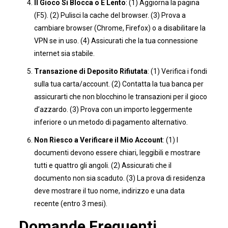
Il Gioco Si Blocca o È Lento
: (1) Aggiorna la pagina
(F5). (2) Pulisci la cache del browser. (3) Prova a
cambiare browser (Chrome, Firefox) o a disabilitare la
VPN se in uso. (4) Assicurati che la tua connessione
internet sia stabile.
Transazione di Deposito Rifiutata
: (1) Verifica i fondi
sulla tua carta/account. (2) Contatta la tua banca per
assicurarti che non blocchino le transazioni per il gioco
d’azzardo. (3) Prova con un importo leggermente
inferiore o un metodo di pagamento alternativo.
Non Riesco a Verificare il Mio Account
: (1) I
documenti devono essere chiari, leggibili e mostrare
tutti e quattro gli angoli. (2) Assicurati che il
documento non sia scaduto. (3) La prova di residenza
deve mostrare il tuo nome, indirizzo e una data
recente (entro 3 mesi).
Domande Frequenti