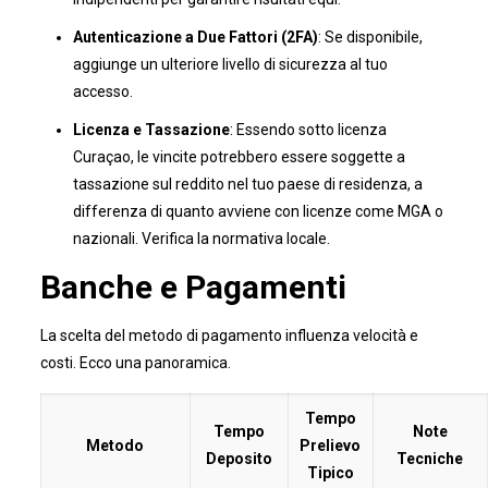
Autenticazione a Due Fattori (2FA)
: Se disponibile,
aggiunge un ulteriore livello di sicurezza al tuo
accesso.
Licenza e Tassazione
: Essendo sotto licenza
Curaçao, le vincite potrebbero essere soggette a
tassazione sul reddito nel tuo paese di residenza, a
differenza di quanto avviene con licenze come MGA o
nazionali. Verifica la normativa locale.
Banche e Pagamenti
La scelta del metodo di pagamento influenza velocità e
costi. Ecco una panoramica.
Tempo
Tempo
Note
Metodo
Prelievo
Deposito
Tecniche
Tipico