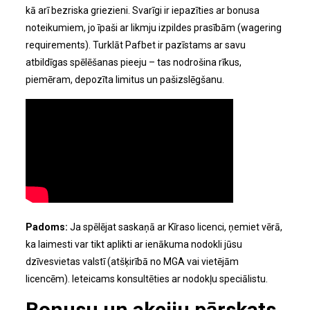
kā arī bezriska griezieni. Svarīgi ir iepazīties ar bonusa
noteikumiem, jo īpaši ar likmju izpildes prasībām (wagering
requirements). Turklāt Pafbet ir pazīstams ar savu
atbildīgas spēlēšanas pieeju – tas nodrošina rīkus,
piemēram, depozīta limitus un pašizslēgšanu.
Padoms:
Ja spēlējat saskaņā ar Kīraso licenci, ņemiet vērā,
ka laimesti var tikt aplikti ar ienākuma nodokli jūsu
dzīvesvietas valstī (atšķirībā no MGA vai vietējām
licencēm). Ieteicams konsultēties ar nodokļu speciālistu.
Bonusu un akciju pārskats