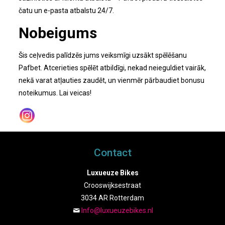
čatu un e-pasta atbalstu 24/7.
Nobeigums
Šis ceļvedis palīdzēs jums veiksmīgi uzsākt spēlēšanu
Pafbet. Atcerieties spēlēt atbildīgi, nekad neieguldiet vairāk,
nekā varat atļauties zaudēt, un vienmēr pārbaudiet bonusu
noteikumus. Lai veicas!
Contact
Luxueuze Bikes
Crooswijksestraat
3034 AR Rotterdam
Info@luxueuzebikes.nl