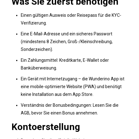
Was Sie zuerst benötigen
Einen gültigen Ausweis oder Reisepass für die KYC-
Verifizierung.
Eine E-Mail-Adresse und ein sicheres Passwort
(mindestens 8 Zeichen, Groß-/Kleinschreibung,
Sonderzeichen).
Ein Zahlungsmittel: Kreditkarte, E-Wallet oder
Banküberweisung.
Ein Gerät mit Internetzugang – die Wunderino App ist
eine mobile-optimierte Website (PWA) und benötigt
keine Installation aus dem App Store.
Verständnis der Bonusbedingungen: Lesen Sie die
AGB, bevor Sie einen Bonus annehmen.
Kontoerstellung