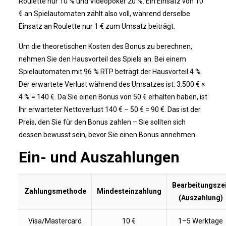
Roulette nur 10 % und Videopoker 20 %. Ein Einsatz von 10
€ an Spielautomaten zählt also voll, während derselbe
Einsatz an Roulette nur 1 € zum Umsatz beiträgt.
Um die theoretischen Kosten des Bonus zu berechnen,
nehmen Sie den Hausvorteil des Spiels an. Bei einem
Spielautomaten mit 96 % RTP beträgt der Hausvorteil 4 %.
Der erwartete Verlust während des Umsatzes ist: 3.500 € ×
4 % = 140 €. Da Sie einen Bonus von 50 € erhalten haben, ist
Ihr erwarteter Nettoverlust 140 € – 50 € = 90 €. Das ist der
Preis, den Sie für den Bonus zahlen – Sie sollten sich
dessen bewusst sein, bevor Sie einen Bonus annehmen.
Ein- und Auszahlungen
Bearbeitungszei
Zahlungsmethode
Mindesteinzahlung
(Auszahlung)
Visa/Mastercard
10 €
1–5 Werktage