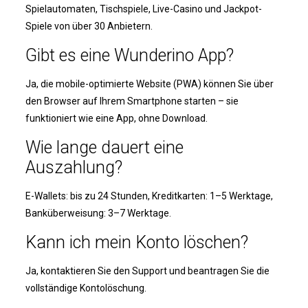
Spielautomaten, Tischspiele, Live-Casino und Jackpot-
Spiele von über 30 Anbietern.
Gibt es eine Wunderino App?
Ja, die mobile-optimierte Website (PWA) können Sie über
den Browser auf Ihrem Smartphone starten – sie
funktioniert wie eine App, ohne Download.
Wie lange dauert eine
Auszahlung?
E-Wallets: bis zu 24 Stunden, Kreditkarten: 1–5 Werktage,
Banküberweisung: 3–7 Werktage.
Kann ich mein Konto löschen?
Ja, kontaktieren Sie den Support und beantragen Sie die
vollständige Kontolöschung.