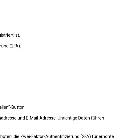
triert ist.
rung (2FA).
ellen”-Button.
adresse und E-Mail-Adresse. Unrichtige Daten führen
boten, die Zwei-Faktor-Authentifizierung (2FA) für erhöhte