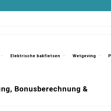
Elektrische bakfietsen
Wetgeving
P
ung, Bonusberechnung &