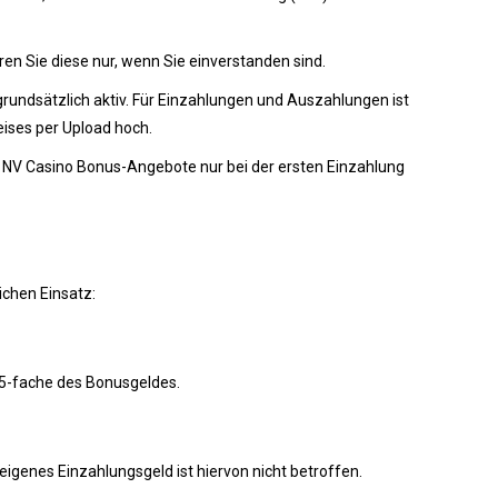
n Sie diese nur, wenn Sie einverstanden sind.
 grundsätzlich aktiv. Für Einzahlungen und Auszahlungen ist
eises per Upload hoch.
e NV Casino Bonus-Angebote nur bei der ersten Einzahlung
ichen Einsatz:
35-fache des Bonusgeldes.
genes Einzahlungsgeld ist hiervon nicht betroffen.