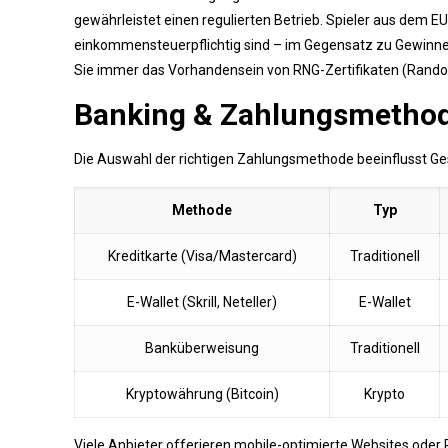
gewährleistet einen regulierten Betrieb. Spieler aus dem 
einkommensteuerpflichtig sind – im Gegensatz zu Gewinnen 
Sie immer das Vorhandensein von RNG-Zertifikaten (Random
Banking & Zahlungsmetho
Die Auswahl der richtigen Zahlungsmethode beeinflusst Ges
Methode
Typ
Kreditkarte (Visa/Mastercard)
Traditionell
E-Wallet (Skrill, Neteller)
E-Wallet
Banküberweisung
Traditionell
Kryptowährung (Bitcoin)
Krypto
Viele Anbieter offerieren mobile-optimierte Websites ode