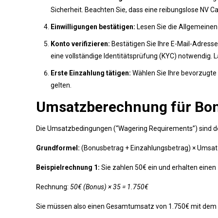
Sicherheit. Beachten Sie, dass eine reibungslose NV C
Einwilligungen bestätigen:
Lesen Sie die Allgemeinen
Konto verifizieren:
Bestätigen Sie Ihre E-Mail-Adresse 
eine vollständige Identitätsprüfung (KYC) notwendig.
Erste Einzahlung tätigen:
Wählen Sie Ihre bevorzugte 
gelten.
Umsatzberechnung für Bon
Die Umsatzbedingungen (“Wagering Requirements”) sind der 
Grundformel:
(Bonusbetrag + Einzahlungsbetrag) × Umsat
Beispielrechnung 1:
Sie zahlen 50€ ein und erhalten eine
Rechnung:
50€ (Bonus) × 35 = 1.750€
Sie müssen also einen Gesamtumsatz von 1.750€ mit dem Bo