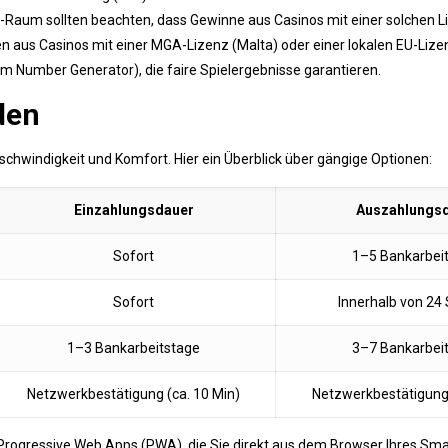
EU-Raum sollten beachten, dass Gewinne aus Casinos mit einer solchen 
aus Casinos mit einer MGA-Lizenz (Malta) oder einer lokalen EU-Lizenz
 Number Generator), die faire Spielergebnisse garantieren.
den
chwindigkeit und Komfort. Hier ein Überblick über gängige Optionen:
Einzahlungsdauer
Auszahlungs
Sofort
1–5 Bankarbei
Sofort
Innerhalb von 24
1–3 Bankarbeitstage
3–7 Bankarbei
Netzwerkbestätigung (ca. 10 Min)
Netzwerkbestätigung 
r Progressive Web Apps (PWA), die Sie direkt aus dem Browser Ihres Sm