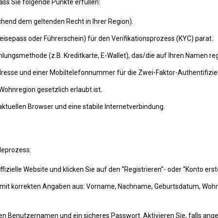
ass Sie folgende Punkte erfüllen:
echend dem geltenden Recht in Ihrer Region).
isepass oder Führerschein) für den Verifikationsprozess (KYC) parat.
ungsmethode (z.B. Kreditkarte, E-Wallet), das/die auf Ihren Namen regis
resse und einer Mobiltelefonnummer für die Zwei-Faktor-Authentifizie
 Wohnregion gesetzlich erlaubt ist.
aktuellen Browser und eine stabile Internetverbindung.
deprozess:
fizielle Website und klicken Sie auf den “Registrieren”- oder “Konto erst
r mit korrekten Angaben aus: Vorname, Nachname, Geburtsdatum, Wohn
n Benutzernamen und ein sicheres Passwort. Aktivieren Sie, falls ange