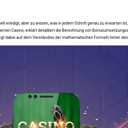
ell erledigt, aber zu wissen, was in jedem Schritt genau zu erwarten ist,
rnen Casino, erklärt detailliert die Berechnung von Bonusumsetzung
iegt dabei auf dem Verständnis der mathematischen Formeln hinter d