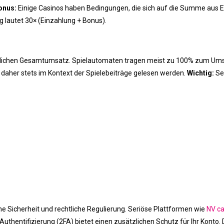
onus:
Einige Casinos haben Bedingungen, die sich auf die Summe aus
g lautet 30× (Einzahlung + Bonus).
erlichen Gesamtumsatz. Spielautomaten tragen meist zu 100% zum Umsa
 daher stets im Kontext der Spielebeiträge gelesen werden.
Wichtig:
Set
che Sicherheit und rechtliche Regulierung. Seriöse Plattformen wie
NV ca
thentifizierung (2FA) bietet einen zusätzlichen Schutz für Ihr Konto. 