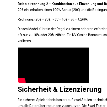
Beispielrechnung 2 – Kombination aus Einzahlung und B
20€ ein, erhalten einen 100% Bonus (20€) und die Bedingun
Rechnung:
(20€ + 20€) × 30 = 40€ × 30 = 1.200€
Dieses Modell führt in der Regel zu einem höheren erford
oft nur zu 10% oder 20% zählen. Ein NV Casino Bonus muss
verlieren.
Sicherheit & Lizenzierung
Ein sicheres Spielerlebnis basiert auf zwei Säulen: technis
um alle Datenübertragungen zu schützen. Die Zwei-Faktor-Au