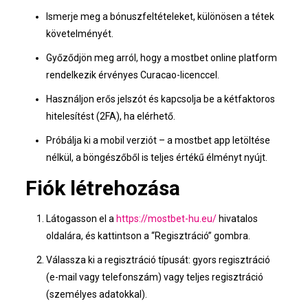
Ismerje meg a bónuszfeltételeket, különösen a tétek
követelményét.
Győződjön meg arról, hogy a mostbet online platform
rendelkezik érvényes Curacao-licenccel.
Használjon erős jelszót és kapcsolja be a kétfaktoros
hitelesítést (2FA), ha elérhető.
Próbálja ki a mobil verziót – a mostbet app letöltése
nélkül, a böngészőből is teljes értékű élményt nyújt.
Fiók létrehozása
Látogasson el a
https://mostbet-hu.eu/
hivatalos
oldalára, és kattintson a “Regisztráció” gombra.
Válassza ki a regisztráció típusát: gyors regisztráció
(e-mail vagy telefonszám) vagy teljes regisztráció
(személyes adatokkal).