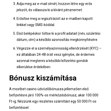
Adja meg az e-mail címét, hozzon létre egy erős
jelszót, és válassza ki a kívánt pénznemet.
Erősítse meg a regisztrációt az e-mailben kapott
linkkel vagy SMS-kóddal.
Első belépéskor töltse ki a profil adatait (név, születési
dátum, cím) a későbbi azonosítás megkönnyítésére.
Végezze el a személyazonosság ellenőrzését (KYC) –
ez általában 24-48 órát vesz igénybe, de érdemes
azonnal megtenni a későbbi kifizetési gondok
elkerülése érdekében.
Bónusz kiszámítása
A mostbet casino üdvözlőbónusza jellemzően első
befizetésre járó 100%-os mérkőzésbónusz, akár 100 000
Ft-ig. Nézzünk egy részletes számítást egy 50 000 Ft-os
befizetéssel: