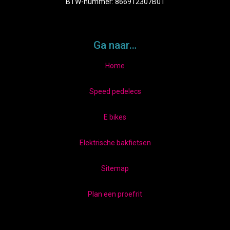
BTW-nummer: 866912307B01
Ga naar…
Home
Speed pedelecs
E bikes
Elektrische bakfietsen
Sitemap
Plan een proefrit