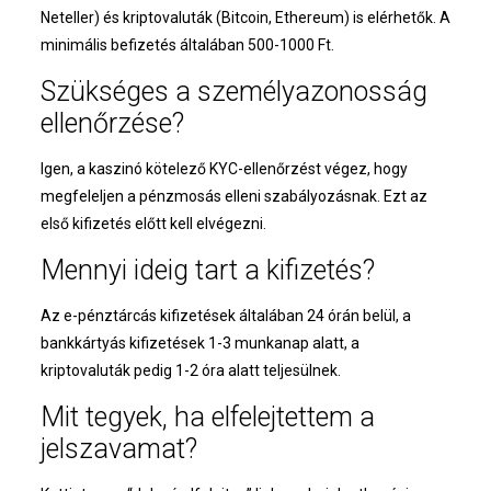
Neteller) és kriptovaluták (Bitcoin, Ethereum) is elérhetők. A
minimális befizetés általában 500-1000 Ft.
Szükséges a személyazonosság
ellenőrzése?
Igen, a kaszinó kötelező KYC-ellenőrzést végez, hogy
megfeleljen a pénzmosás elleni szabályozásnak. Ezt az
első kifizetés előtt kell elvégezni.
Mennyi ideig tart a kifizetés?
Az e-pénztárcás kifizetések általában 24 órán belül, a
bankkártyás kifizetések 1-3 munkanap alatt, a
kriptovaluták pedig 1-2 óra alatt teljesülnek.
Mit tegyek, ha elfelejtettem a
jelszavamat?