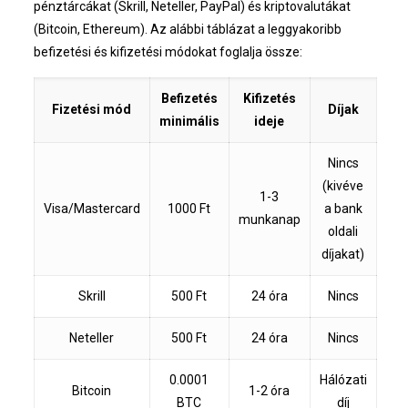
pénztárcákat (Skrill, Neteller, PayPal) és kriptovalutákat
(Bitcoin, Ethereum). Az alábbi táblázat a leggyakoribb
befizetési és kifizetési módokat foglalja össze:
Befizetés
Kifizetés
Fizetési mód
Díjak
minimális
ideje
Nincs
(kivéve
1-3
Visa/Mastercard
1000 Ft
a bank
munkanap
oldali
díjakat)
Skrill
500 Ft
24 óra
Nincs
Neteller
500 Ft
24 óra
Nincs
0.0001
Hálózati
Bitcoin
1-2 óra
BTC
díj