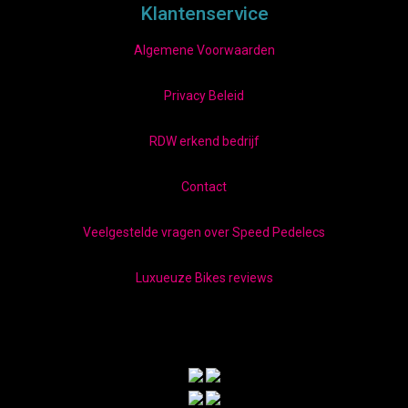
Klantenservice
Algemene Voorwaarden
Privacy Beleid
RDW erkend bedrijf
Contact
Veelgestelde vragen over Speed Pedelecs
Luxueuze Bikes reviews