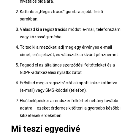
hivatalos oldalára.
Kattints a „Regisztráció” gombra a jobb felső
sarokban.
Válaszd ki a regisztrációs módot: e-mail, telefonszám
vagy közösségi média.
Töltsd ki a mezőket: adj meg egy érvényes e-mail
címet, erős jelszót, és válaszd ki a kívánt pénznemet.
Fogadd el az általános szerződési feltételeket és a
GDPR-adatkezelési nyilatkozatot.
Erősítsd meg a regisztrációt a kapott linkre kattintva
(e-mail) vagy SMS-kóddal (telefon).
Első belépéskor a rendszer felkérhet néhány további
adatra – ezeket érdemes kitölteni a gyorsabb későbbi
kifizetések érdekében.
Mi teszi egyedivé