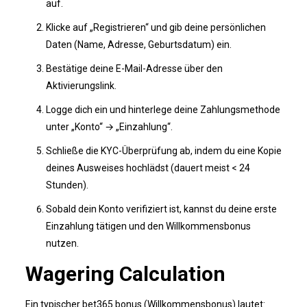
auf.
Klicke auf „Registrieren“ und gib deine persönlichen
Daten (Name, Adresse, Geburtsdatum) ein.
Bestätige deine E-Mail-Adresse über den
Aktivierungslink.
Logge dich ein und hinterlege deine Zahlungsmethode
unter „Konto“ → „Einzahlung“.
Schließe die KYC-Überprüfung ab, indem du eine Kopie
deines Ausweises hochlädst (dauert meist < 24
Stunden).
Sobald dein Konto verifiziert ist, kannst du deine erste
Einzahlung tätigen und den Willkommensbonus
nutzen.
Wagering Calculation
Ein typischer bet365 bonus (Willkommensbonus) lautet: