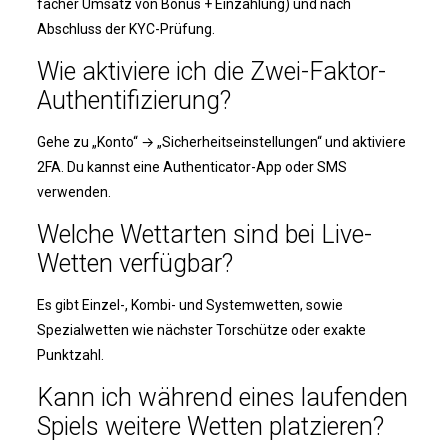
facher Umsatz von Bonus + Einzahlung) und nach
Abschluss der KYC-Prüfung.
Wie aktiviere ich die Zwei-Faktor-
Authentifizierung?
Gehe zu „Konto“ → „Sicherheitseinstellungen“ und aktiviere
2FA. Du kannst eine Authenticator-App oder SMS
verwenden.
Welche Wettarten sind bei Live-
Wetten verfügbar?
Es gibt Einzel-, Kombi- und Systemwetten, sowie
Spezialwetten wie nächster Torschütze oder exakte
Punktzahl.
Kann ich während eines laufenden
Spiels weitere Wetten platzieren?