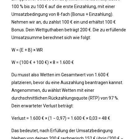
100 % bis zu 100 € auf die erste Einzahlung, mit einer
Umsatzbedingung von 8-fach (Bonus + Einzahlung).
Nehmen wir an, du zahlst 100 € ein und erhältst 100 €
Bonus. Dein Wettguthaben beträgt 200 €. Die zu erfüllende
Umsatzsumme berechnet sich wie folgt:
W = (E + B) × WR
W = (100 € + 100 €) × 8 = 1.600 €
Du musst also Wetten im Gesamtwert von 1.600 €
platzieren, bevor du eine Auszahlung beantragen kannst.
Angenommen, du wählst Wetten mit einer
durchschnittlichen Rückzahlungsquote (RTP) von 97 %.
Dein erwarteter Verlust beträgt:
Verlust = 1.600 € × (1 − 0,97) = 1.600 € × 0,03 = 48 €
Das bedeutet, nach Erfüllung der Umsatzbedingung
bleiben von deinen 200 € rechnerisch 152 € übrig (200 € −