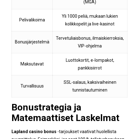
(MGA)
Yli 1000 peliä, mukaan lukien
Pelivalikoima
kolikkopelit ja live-kasinot
Tervetuliaisbonus, ilmaiskierroksia,
Bonusjärjestelmä
VIP-ohjelma
Luottokortit, e-lompakot,
Maksutavat
pankkisiirrot
SSL-salaus, kaksivaiheinen
Turvallisuus
tunnistautuminen
Bonustrategia ja
Matemaattiset Laskelmat
Lapland casino bonus
-tarjoukset vaativat huolellista