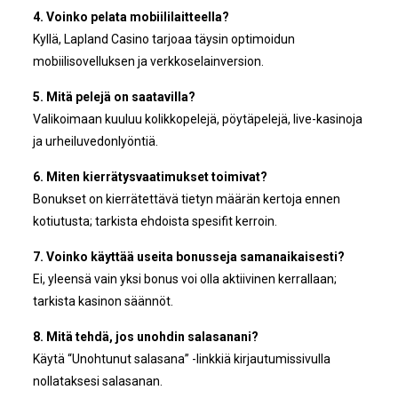
4. Voinko pelata mobiililaitteella?
Kyllä, Lapland Casino tarjoaa täysin optimoidun
mobiilisovelluksen ja verkkoselainversion.
5. Mitä pelejä on saatavilla?
Valikoimaan kuuluu kolikkopelejä, pöytäpelejä, live-kasinoja
ja urheiluvedonlyöntiä.
6. Miten kierrätysvaatimukset toimivat?
Bonukset on kierrätettävä tietyn määrän kertoja ennen
kotiutusta; tarkista ehdoista spesifit kerroin.
7. Voinko käyttää useita bonusseja samanaikaisesti?
Ei, yleensä vain yksi bonus voi olla aktiivinen kerrallaan;
tarkista kasinon säännöt.
8. Mitä tehdä, jos unohdin salasanani?
Käytä “Unohtunut salasana” -linkkiä kirjautumissivulla
nollataksesi salasanan.