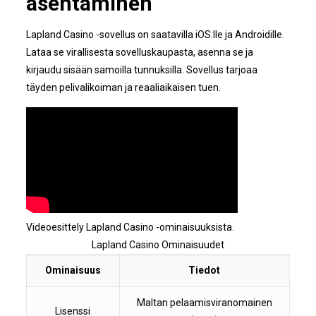
asentaminen
Lapland Casino -sovellus on saatavilla iOS:lle ja Androidille.
Lataa se virallisesta sovelluskaupasta, asenna se ja
kirjaudu sisään samoilla tunnuksilla. Sovellus tarjoaa
täyden pelivalikoiman ja reaaliaikaisen tuen.
Videoesittely Lapland Casino -ominaisuuksista.
Lapland Casino Ominaisuudet
Ominaisuus
Tiedot
Maltan pelaamisviranomainen
Lisenssi