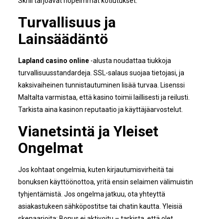
Skrill tarjoavat nopeimmat kotiutukset.
Turvallisuus ja
Lainsäädäntö
Lapland casino online
-alusta noudattaa tiukkoja
turvallisuusstandardeja. SSL-salaus suojaa tietojasi, ja
kaksivaiheinen tunnistautuminen lisää turvaa. Lisenssi
Maltalta varmistaa, että kasino toimii laillisesti ja reilusti.
Tarkista aina kasinon reputaatio ja käyttäjäarvostelut.
Vianetsintä ja Yleiset
Ongelmat
Jos kohtaat ongelmia, kuten kirjautumisvirheitä tai
bonuksen käyttöönottoa, yritä ensin selaimen välimuistin
tyhjentämistä. Jos ongelma jatkuu, ota yhteyttä
asiakastukeen sähköpostitse tai chatin kautta. Yleisiä
skenaarioita: Bonus ei aktivoitu – tarkista, että olet