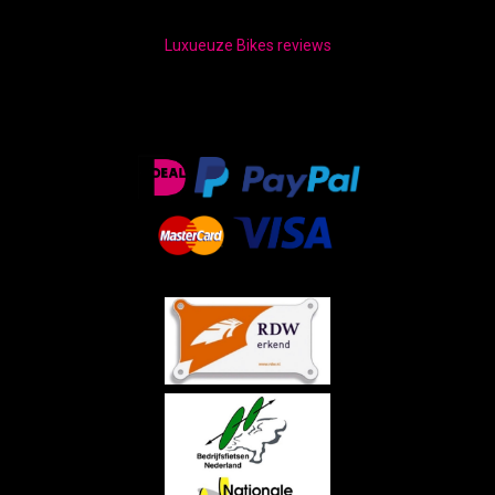
Luxueuze Bikes reviews