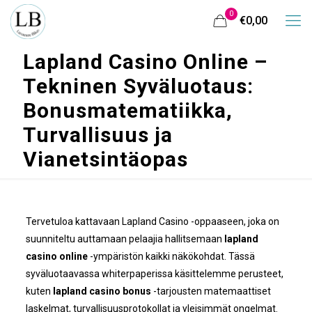
0
€0,00
Lapland Casino Online –
Tekninen Syväluotaus:
Bonusmatematiikka,
Turvallisuus ja
Vianetsintäopas
Tervetuloa kattavaan Lapland Casino -oppaaseen, joka on
suunniteltu auttamaan pelaajia hallitsemaan
lapland
casino online
-ympäristön kaikki näkökohdat. Tässä
syväluotaavassa whiterpaperissa käsittelemme perusteet,
kuten
lapland casino bonus
-tarjousten matemaattiset
laskelmat, turvallisuusprotokollat ja yleisimmät ongelmat.