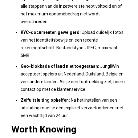
alle stappen van de inzetvereiste hebt voltooid en of
het maximum opnamebedrag niet wordt
overschreden.
KYC-documenten geweigerd:
Upload duidelijk foto’s
van het identiteitsbewijs en een recente
rekeningafschrift. Bestandstype: JPEG, maximaal
5MB.
Geo-blokkade of land niet toegestaan:
JungliWin
accepteert spelers uit Nederland, Duitsland, België en
veel andere landen. Als je een foutmelding ziet, neem
contact op met de klantenservice.
Zelfuitsluiting opheffen:
Na het instellen van een
uitsluiting moet je een expliciet verzoek indienen met
een wachttijd van 24 uur.
Worth Knowing