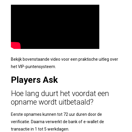
Bekijk bovenstaande video voor een praktische uitleg over
het VIP-puntensysteem.
Players Ask
Hoe lang duurt het voordat een
opname wordt uitbetaald?
Eerste opnames kunnen tot 72 uur duren door de
verificatie. Daarna verwerkt de bank of e-wallet de
transactie in 1 tot 5 werkdagen.