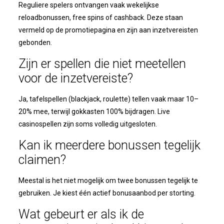
Reguliere spelers ontvangen vaak wekelijkse
reloadbonussen, free spins of cashback. Deze staan
vermeld op de promotiepagina en zijn aan inzetvereisten
gebonden.
Zijn er spellen die niet meetellen
voor de inzetvereiste?
Ja, tafelspellen (blackjack, roulette) tellen vaak maar 10–
20% mee, terwijl gokkasten 100% bijdragen. Live
casinospellen zijn soms volledig uitgesloten.
Kan ik meerdere bonussen tegelijk
claimen?
Meestal is het niet mogelijk om twee bonussen tegelijk te
gebruiken. Je kiest één actief bonusaanbod per storting.
Wat gebeurt er als ik de