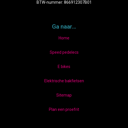
BTW-nummer: 866912307B01
Ga naar…
Home
Speed pedelecs
E bikes
Elektrische bakfietsen
Sitemap
Plan een proefrit