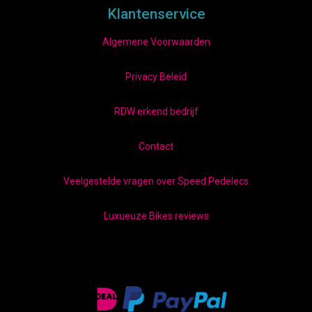
Klantenservice
Algemene Voorwaarden
Privacy Beleid
RDW erkend bedrijf
Contact
Veelgestelde vragen over Speed Pedelecs
Luxueuze Bikes reviews