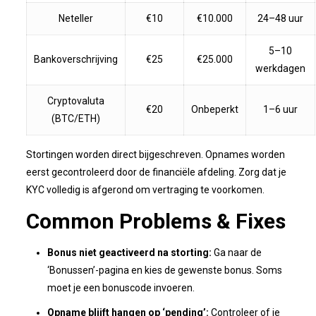
Neteller
€10
€10.000
24–48 uur
5–10
Bankoverschrijving
€25
€25.000
werkdagen
Cryptovaluta
€20
Onbeperkt
1–6 uur
(BTC/ETH)
Stortingen worden direct bijgeschreven. Opnames worden
eerst gecontroleerd door de financiële afdeling. Zorg dat je
KYC volledig is afgerond om vertraging te voorkomen.
Common Problems & Fixes
Bonus niet geactiveerd na storting:
Ga naar de
‘Bonussen’-pagina en kies de gewenste bonus. Soms
moet je een bonuscode invoeren.
Opname blijft hangen op ‘pending’:
Controleer of je