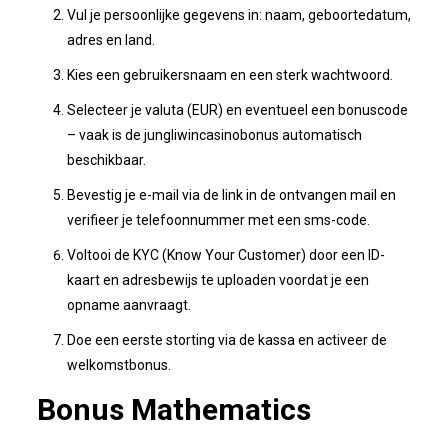
Vul je persoonlijke gegevens in: naam, geboortedatum,
adres en land.
Kies een gebruikersnaam en een sterk wachtwoord.
Selecteer je valuta (EUR) en eventueel een bonuscode
– vaak is de jungliwincasinobonus automatisch
beschikbaar.
Bevestig je e-mail via de link in de ontvangen mail en
verifieer je telefoonnummer met een sms-code.
Voltooi de KYC (Know Your Customer) door een ID-
kaart en adresbewijs te uploaden voordat je een
opname aanvraagt.
Doe een eerste storting via de kassa en activeer de
welkomstbonus.
Bonus Mathematics