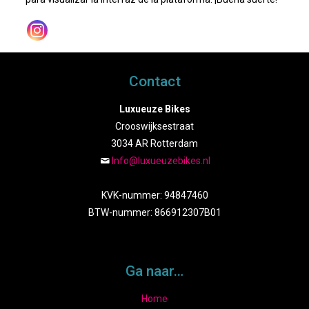
Contact
Luxueuze Bikes
Crooswijksestraat
3034 AR Rotterdam
Info@luxueuzebikes.nl
KVK-nummer: 94847460
BTW-nummer: 866912307B01
Ga naar…
Home