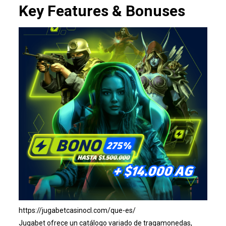
Key Features & Bonuses
https://jugabetcasinocl.com/que-es/
Jugabet ofrece un catálogo variado de tragamonedas,