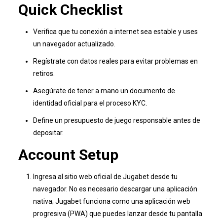
Quick Checklist
Verifica que tu conexión a internet sea estable y uses
un navegador actualizado.
Regístrate con datos reales para evitar problemas en
retiros.
Asegúrate de tener a mano un documento de
identidad oficial para el proceso KYC.
Define un presupuesto de juego responsable antes de
depositar.
Account Setup
Ingresa al sitio web oficial de Jugabet desde tu
navegador. No es necesario descargar una aplicación
nativa; Jugabet funciona como una aplicación web
progresiva (PWA) que puedes lanzar desde tu pantalla