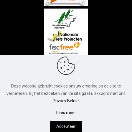
Deze website gebruikt cookies om uw ervaring op de site te
verbeteren. Bij het bezoeken van de site gaat u akkoord met ons
© Luxueuze Bikes. Alle rechten voorbehouden. 2026 |
Privacy Beleid
.
Webdesign:
Chuck's Webdesign
0
Lees meer
Accepteer