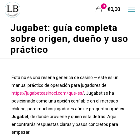
0
€0,00
Jugabet: guía completa
sobre origen, dueño y uso
práctico
Esta no es una reseña genérica de casino — este es un
manual práctico de operación para jugadores de
https://jugabetcasinocl.com/que-es/
. Jugabet se ha
posicionado como una opción confiable en el mercado
chileno, pero muchos jugadores aún se preguntan
qué es
Jugabet
, de dónde proviene y quién está detrás. Aquí
encontrarás respuestas claras y pasos concretos para
empezar.