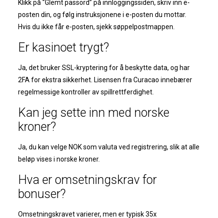
Klikk på “Glemt passord” på innloggingssiden, skriv inn e-
posten din, og følg instruksjonene i e-posten du mottar.
Hvis du ikke får e-posten, sjekk søppelpostmappen.
Er kasinoet trygt?
Ja, det bruker SSL-kryptering for å beskytte data, og har
2FA for ekstra sikkerhet. Lisensen fra Curacao innebærer
regelmessige kontroller av spillrettferdighet.
Kan jeg sette inn med norske
kroner?
Ja, du kan velge NOK som valuta ved registrering, slik at alle
beløp vises i norske kroner.
Hva er omsetningskrav for
bonuser?
Omsetningskravet varierer, men er typisk 35x