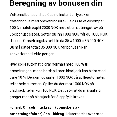
Beregning av bonusen din
Velkomstbonusen hos Casino Instant er typisk en
matchbonus med omsetningskrav. La oss ta et eksempel:
100 % match opptil 2000 NOK med et omsetningskrav på
35x bonusbeløpet. Setter du inn 1000 NOK, får du 1000 NOK
i bonus. Omsetningskravet blir da 35 × 1000 = 35 000 NOK.
Du må satse totalt 35 000 NOK før bonusen kan
konverteres til ekte penger.
Hver spilleautomat bidrar normalt med 100 % til
omsetningen, mens bordspill som blackjack kan bidra med
bare 10 %. Dersom du spiller 1000 NOK på spilleautomater,
teller hele summen. Spiller du derimot 1000 NOK på
blackjack, teller kun 100 NOK. Det betyr at du må spille ti
ganger mer på blackjack for å oppfylle kravet.
Formel:
Omsetningskrav = (bonusbeløp ×
omsetningsfaktor) / spillbidrag
. I eksempelet over med