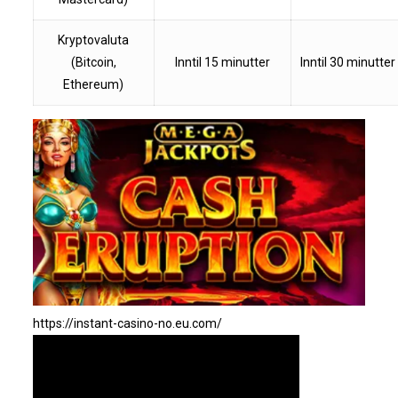
Kryptovaluta
(Bitcoin,
Inntil 15 minutter
Inntil 30 minutter
Ethereum)
https://instant-casino-no.eu.com/