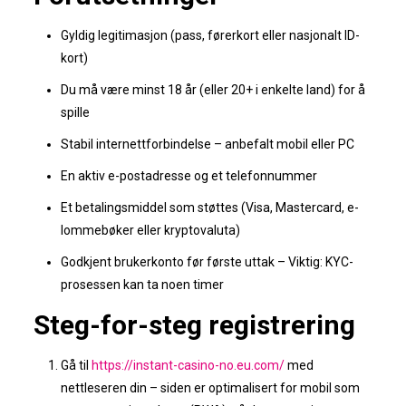
Gyldig legitimasjon (pass, førerkort eller nasjonalt ID-
kort)
Du må være minst 18 år (eller 20+ i enkelte land) for å
spille
Stabil internettforbindelse – anbefalt mobil eller PC
En aktiv e-postadresse og et telefonnummer
Et betalingsmiddel som støttes (Visa, Mastercard, e-
lommebøker eller kryptovaluta)
Godkjent brukerkonto før første uttak – Viktig: KYC-
prosessen kan ta noen timer
Steg-for-steg registrering
Gå til
https://instant-casino-no.eu.com/
med
nettleseren din – siden er optimalisert for mobil som