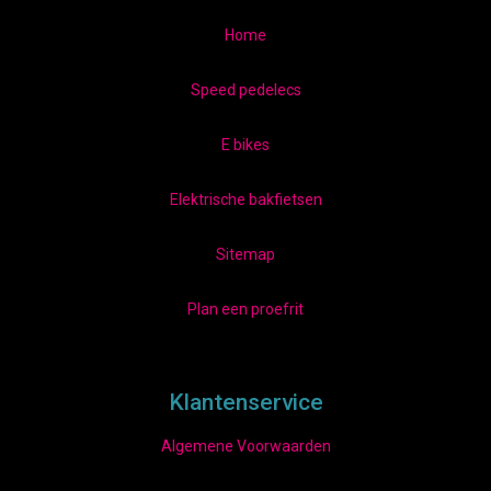
Home
Speed pedelecs
E bikes
Elektrische bakfietsen
Sitemap
Plan een proefrit
Klantenservice
Algemene Voorwaarden