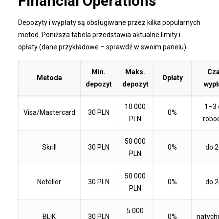
Financial Operations
Depozyty i wypłaty są obsługiwane przez kilka popularnych
metod. Poniższa tabela przedstawia aktualne limity i
opłaty (dane przykładowe – sprawdź w swoim panelu).
Min.
Maks.
Cz
Metoda
Opłaty
depozyt
depozyt
wypł
10 000
1–3 
Visa/Mastercard
30 PLN
0%
PLN
robo
50 000
Skrill
30 PLN
0%
do 
PLN
50 000
Neteller
30 PLN
0%
do 
PLN
5 000
BLIK
30 PLN
0%
natych