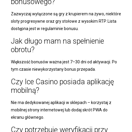
bonusowego?
Zazwyczaj wyłączone są gry z krupierem na żywo, niektóre
sloty progresywne oraz gry stołowe z wysokim RTP. Lista
dostępna jest w regulaminie bonusu.
Jak długo mam na spełnienie
obrotu?
Większość bonusów ważna jest 7–30 dni od aktywacji. Po
tym czasie niewykorzystany bonus przepada.
Czy Ice Casino posiada aplikację
mobilną?
Nie ma dedykowanej aplikacji w sklepach – korzystaj z
mobilnej strony internetowej lub dodaj skrót PWA do
ekranu głównego.
Czy potrzebuję weryfikacji przy