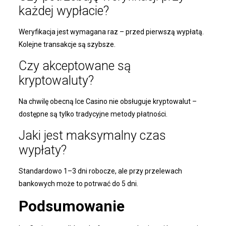
każdej wypłacie?
Weryfikacja jest wymagana raz – przed pierwszą wypłatą.
Kolejne transakcje są szybsze.
Czy akceptowane są
kryptowaluty?
Na chwilę obecną Ice Casino nie obsługuje kryptowalut –
dostępne są tylko tradycyjne metody płatności.
Jaki jest maksymalny czas
wypłaty?
Standardowo 1–3 dni robocze, ale przy przelewach
bankowych może to potrwać do 5 dni.
Podsumowanie