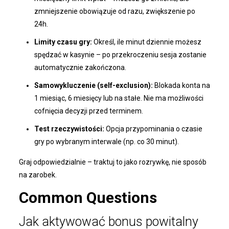
zmniejszenie obowiązuje od razu, zwiększenie po
24h.
Limity czasu gry:
Określ, ile minut dziennie możesz
spędzać w kasynie – po przekroczeniu sesja zostanie
automatycznie zakończona.
Samowykluczenie (self-exclusion):
Blokada konta na
1 miesiąc, 6 miesięcy lub na stałe. Nie ma możliwości
cofnięcia decyzji przed terminem.
Test rzeczywistości:
Opcja przypominania o czasie
gry po wybranym interwale (np. co 30 minut).
Graj odpowiedzialnie – traktuj to jako rozrywkę, nie sposób
na zarobek.
Common Questions
Jak aktywować bonus powitalny