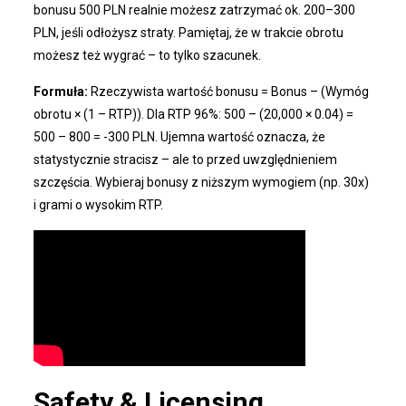
bonusu 500 PLN realnie możesz zatrzymać ok. 200–300
PLN, jeśli odłożysz straty. Pamiętaj, że w trakcie obrotu
możesz też wygrać – to tylko szacunek.
Formuła:
Rzeczywista wartość bonusu = Bonus – (Wymóg
obrotu × (1 – RTP)). Dla RTP 96%: 500 – (20,000 × 0.04) =
500 – 800 = -300 PLN. Ujemna wartość oznacza, że
statystycznie stracisz – ale to przed uwzględnieniem
szczęścia. Wybieraj bonusy z niższym wymogiem (np. 30x)
i grami o wysokim RTP.
Safety & Licensing