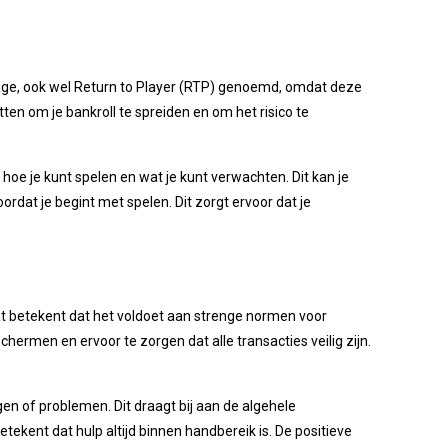
entage, ook wel Return to Player (RTP) genoemd, omdat deze
ten om je bankroll te spreiden en om het risico te
 hoe je kunt spelen en wat je kunt verwachten. Dit kan je
ordat je begint met spelen. Dit zorgt ervoor dat je
wat betekent dat het voldoet aan strenge normen voor
ermen en ervoor te zorgen dat alle transacties veilig zijn.
en of problemen. Dit draagt bij aan de algehele
ekent dat hulp altijd binnen handbereik is. De positieve