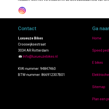
Contact
Ga naa
Luxueuze Bikes
Home
Crooswijksestraat
3034 AR Rotterdam
Speed ped
Info@luxueuzebikes.nl
E bikes
KVK-nummer: 94847460
BTW-nummer: 866912307B01
Elektrisch
Sitemap
Plan een pr