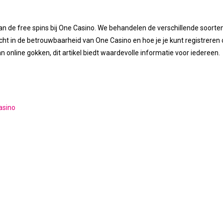
 van de free spins bij One Casino. We behandelen de verschillende soort
ht in de betrouwbaarheid van One Casino en hoe je je kunt registreren 
 online gokken, dit artikel biedt waardevolle informatie voor iedereen.
asino