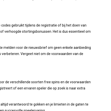
codes gebruikt tijdens de registratie of bij het doen van
s of verhoogde stortingsbonussen. Het is dus essentieel om
 te melden voor de nieuwsbrief om geen enkele aanbieding
ns verbeteren. Vergeet niet om de voorwaarden van de
oor de verschillende soorten free spins en de voorwaarden
istreert of een ervaren speler die op zoek is naar extra
altijd verantwoord te gokken en je limieten in de gaten te
en succesvolle speelervaring.