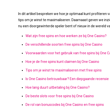
In dit artikel bespreken we hoe je optimaal kunt profiteren
tips om je winst te maximaliseren. Daarnaast geven we inzic
nu een doorgewinterde speler bent of nieuw in de wereld van
Wat zijn free spins en hoe werken ze bij One Casino?
De verschillende soorten free spins bij One Casino
Voorwaarden voor het gebruik van free spins bij One C
Hoe je de free spins kunt claimen bij One Casino
Tips om je winst te maximaliseren met free spins
Is One Casino betrouwbaar? Een diepgaande recensie
Hoe lang duurt uitbetaling bij One Casino?
De beste slots voor free spins bij One Casino
De rol van bonuscodes bij One Casino en free spins