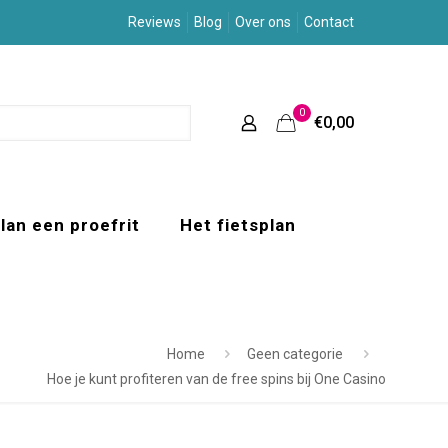
Reviews
Blog
Over ons
Contact
0
€0,00
lan een proefrit
Het fietsplan
Home
Geen categorie
Hoe je kunt profiteren van de free spins bij One Casino