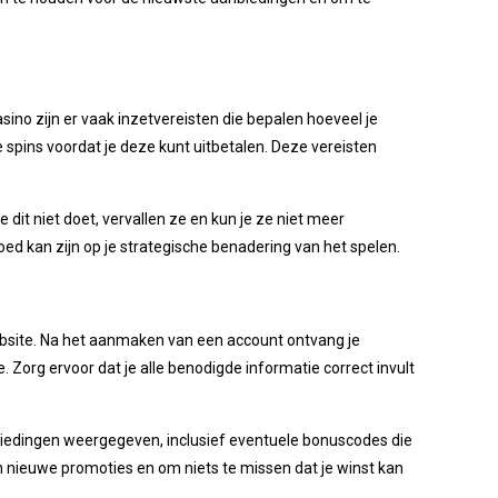
sino zijn er vaak inzetvereisten die bepalen hoeveel je
 spins voordat je deze kunt uitbetalen. Deze vereisten
dit niet doet, vervallen ze en kun je ze niet meer
ed kan zijn op je strategische benadering van het spelen.
website. Na het aanmaken van een account ontvang je
e. Zorg ervoor dat je alle benodigde informatie correct invult
anbiedingen weergegeven, inclusief eventuele bonuscodes die
an nieuwe promoties en om niets te missen dat je winst kan