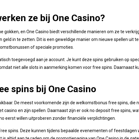
werken ze bij One Casino?
ne gokken, en One Casino biedt verschillende manieren om ze te verkrijge
 geld in te zetten. Dit is een geweldige manier om nieuwe spellen uit 
lkomstbonussen of speciale promoties.
sch toegevoegd aan je account. Je kunt deze spins gebruiken op specifi
, omdat niet alle slots in aanmerking komen voor free spins. Daarnaast 
ee spins bij One Casino
schikbaar. De meest voorkomende zijn de welkomstbonus free spins, die n
casino en zijn spellen. Daarnaast zijn er ook no deposit free spins, wa
no eerst willen uitproberen zonder financiële verplichtingen.
e free spins. Deze kunnen tijdens bepaalde evenementen of feestdage
et is altijd aan te raden om de promotiepagina van One Casino in de g