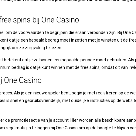
ree spins bij One Casino
ieel om de voorwaarden te begrijpen die eraan verbonden zijn. Bij One Ca
kent dat je een bepaald bedrag moet inzetten met je winsten uit de free
ngrijk om ze zorgvuldig te lezen.
t betekent dat je ze binnen een bepaalde periode moet gebruiken. Als je 
mum bedrag is dat je kunt winnen met de free spins, omdat dit van invlo
ij One Casino
 proces. Als je een nieuwe speler bent, begin je met registreren op de 
s is snel en gebruiksvriendelijk, met duidelijke instructies op de websit
onder de promotiesectie van je account. Hier worden alle beschikbare a
 om regelmatig in te loggen bij One Casino om op de hoogte te blijven v