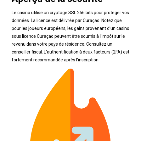
Le casino utilise un cryptage SSL 256 bits pour protéger vos
données. La licence est délivrée par Curaçao. Notez que
pour les joueurs européens, les gains provenant d’un casino
sous licence Curaçao peuvent être soumis à l’impôt sur le
revenu dans votre pays de résidence. Consultez un
conseiller fiscal. L’authentification à deux facteurs (2FA) est
fortement recommandée après l’inscription.