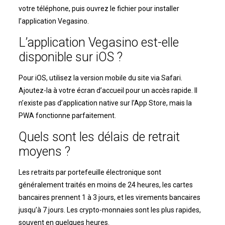
votre téléphone, puis ouvrez le fichier pour installer
l’application Vegasino.
L’application Vegasino est-elle
disponible sur iOS ?
Pour iOS, utilisez la version mobile du site via Safari.
Ajoutez-la à votre écran d’accueil pour un accès rapide. Il
n’existe pas d’application native sur l’App Store, mais la
PWA fonctionne parfaitement.
Quels sont les délais de retrait
moyens ?
Les retraits par portefeuille électronique sont
généralement traités en moins de 24 heures, les cartes
bancaires prennent 1 à 3 jours, et les virements bancaires
jusqu’à 7 jours. Les crypto-monnaies sont les plus rapides,
souvent en quelques heures.