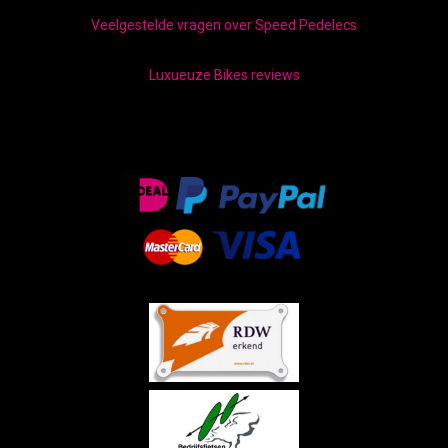
Veelgestelde vragen over Speed Pedelecs
Luxueuze Bikes reviews