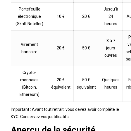
Portefeuille
Jusqu’à
électronique
10 €
20 €
24
A
(Skrill, Neteller)
heures
P
3 à 7
Virement
va
20 €
50 €
jours
bancaire
sel
ouvrés
ba
Crypto-
monnaies
20 €
50 €
Quelques
F
(Bitcoin,
équivalent
équivalent
heures
ré
Ethereum)
Important : Avant tout retrait, vous devez avoir complété le
KYC. Conservez vos justificatifs.
Aperçu de la sécurité