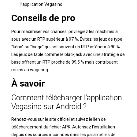
l’application Vegasino.
Conseils de pro
Pour maximiser vos chances, privilégiez les machines à
sous avec un RTP supérieur à 97 %. Évitez les jeux de type
“kèno” ou “bingo” qui ont souvent un RTP inférieur à 90 %.
Les jeux de table comme le blackjack avec une stratégie de
base offrent un RTP proche de 99,5 % mais contribuent
moins au wagering.
À savoir
Comment télécharger l’application
Vegasino sur Android ?
Rendez-vous sur le site officiel et suivez le lien de
téléchargement du fichier APK. Autorisez l’installation
depuis des sources inconnues dans les paramètres de