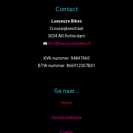
Contact
Luxueuze Bikes
Crooswijksestraat
3034 AR Rotterdam
Info@luxueuzebikes.nl
KVK-nummer: 94847460
BTW-nummer: 866912307B01
Ga naar…
Home
Speed pedelecs
E bikes