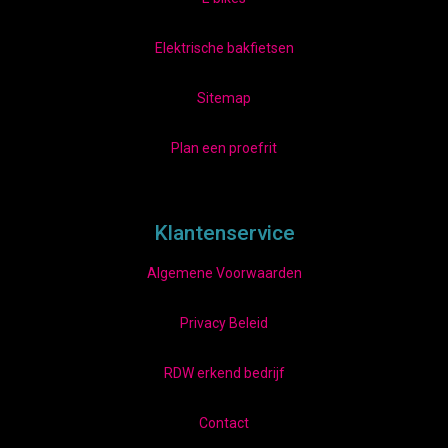
Elektrische bakfietsen
Sitemap
Plan een proefrit
Klantenservice
Algemene Voorwaarden
Privacy Beleid
RDW erkend bedrijf
Contact