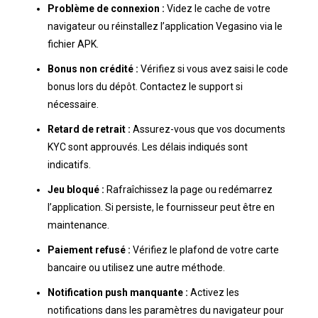
Problème de connexion :
Videz le cache de votre
navigateur ou réinstallez l’application Vegasino via le
fichier APK.
Bonus non crédité :
Vérifiez si vous avez saisi le code
bonus lors du dépôt. Contactez le support si
nécessaire.
Retard de retrait :
Assurez-vous que vos documents
KYC sont approuvés. Les délais indiqués sont
indicatifs.
Jeu bloqué :
Rafraîchissez la page ou redémarrez
l’application. Si persiste, le fournisseur peut être en
maintenance.
Paiement refusé :
Vérifiez le plafond de votre carte
bancaire ou utilisez une autre méthode.
Notification push manquante :
Activez les
notifications dans les paramètres du navigateur pour