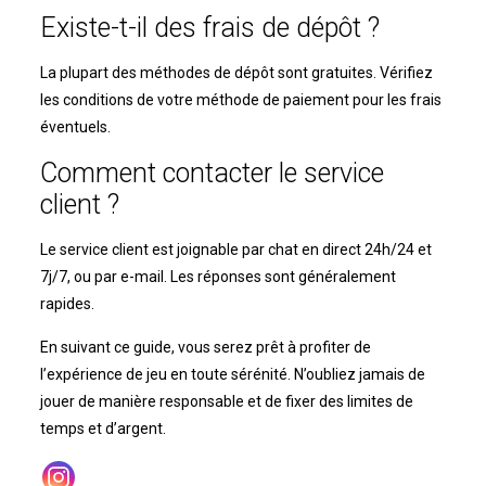
Existe-t-il des frais de dépôt ?
La plupart des méthodes de dépôt sont gratuites. Vérifiez
les conditions de votre méthode de paiement pour les frais
éventuels.
Comment contacter le service
client ?
Le service client est joignable par chat en direct 24h/24 et
7j/7, ou par e-mail. Les réponses sont généralement
rapides.
En suivant ce guide, vous serez prêt à profiter de
l’expérience de jeu en toute sérénité. N’oubliez jamais de
jouer de manière responsable et de fixer des limites de
temps et d’argent.