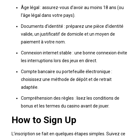
Âge légal : assurez-vous d’avoir au moins 18 ans (ou
l’âge légal dans votre pays).
Documents d’identité : préparez une pièce d’identité
valide, un justificatif de domicile et un moyen de
paiement à votre nom.
Connexion internet stable : une bonne connexion évite
les interruptions lors des jeux en direct.
Compte bancaire ou portefeuille électronique :
choisissez une méthode de dépôt et de retrait
adaptée.
Compréhension des règles : lisez les conditions de
bonus et les termes du casino avant de jouer.
How to Sign Up
L’inscription se fait en quelques étapes simples. Suivez ce