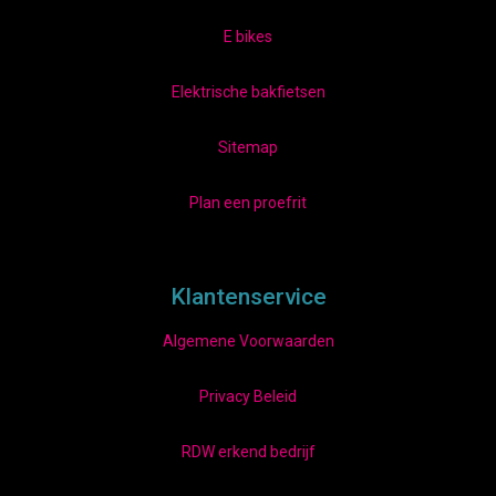
E bikes
Elektrische bakfietsen
Sitemap
Plan een proefrit
Klantenservice
Algemene Voorwaarden
Privacy Beleid
RDW erkend bedrijf