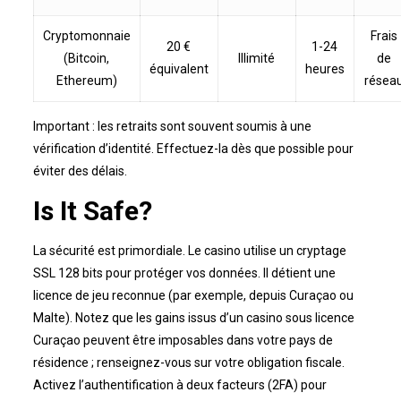
Cryptomonnaie
Frais
20 €
1-24
(Bitcoin,
Illimité
de
équivalent
heures
Ethereum)
résea
Important : les retraits sont souvent soumis à une
vérification d’identité. Effectuez-la dès que possible pour
éviter des délais.
Is It Safe?
La sécurité est primordiale. Le casino utilise un cryptage
SSL 128 bits pour protéger vos données. Il détient une
licence de jeu reconnue (par exemple, depuis Curaçao ou
Malte). Notez que les gains issus d’un casino sous licence
Curaçao peuvent être imposables dans votre pays de
résidence ; renseignez-vous sur votre obligation fiscale.
Activez l’authentification à deux facteurs (2FA) pour