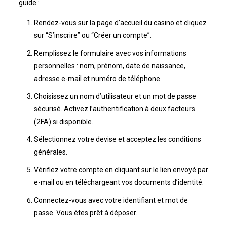
guide :
Rendez-vous sur la page d’accueil du casino et cliquez
sur “S’inscrire” ou “Créer un compte”.
Remplissez le formulaire avec vos informations
personnelles : nom, prénom, date de naissance,
adresse e-mail et numéro de téléphone.
Choisissez un nom d’utilisateur et un mot de passe
sécurisé. Activez l’authentification à deux facteurs
(2FA) si disponible.
Sélectionnez votre devise et acceptez les conditions
générales.
Vérifiez votre compte en cliquant sur le lien envoyé par
e-mail ou en téléchargeant vos documents d’identité.
Connectez-vous avec votre identifiant et mot de
passe. Vous êtes prêt à déposer.