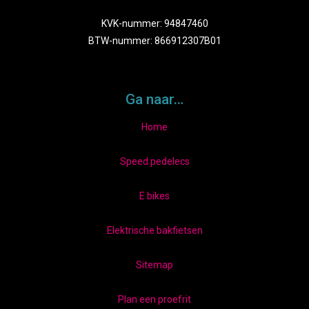
KVK-nummer: 94847460
BTW-nummer: 866912307B01
Ga naar…
Home
Speed pedelecs
E bikes
Elektrische bakfietsen
Sitemap
Plan een proefrit