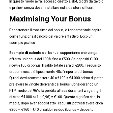
In questo modo avrai accesso diretto a slot, giochi da tavolo
e prelievi senza dover installare nulla da store ufficiali.
Maximising Your Bonus
Per ottenere il massimo dal bonus, è fondamentale capire
come funziona il calcolo del valore effettivo. Ecco un
esempio pratico.
Esempio di calcolo del bonus:
supponiamo che venga
offerto un bonus del 100% fino a €500. Se depositi €100,
ricevi €100 di bonus. Il saldo totale sarà di €200. Il requisito
di scommessa è tipicamente 40x l’importo del bonus.
Quindi devi scommettere 40 × €100 = €4.000 prima di poter
prelevare le vincite derivanti dal bonus. Considerando un
RTP medio del 96%, la perdita attesa durante il wagering è
di circa €4.000 × (1 – 0,96) = €160. Questo significa che, in
media, dopo aver soddisfatto i requisiti, potresti avere circa
€200 – €160 = €40 di saldo residuo (bonus + deposito