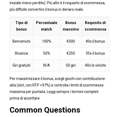
iniziale meno perdite). Più alto è il requisito di scommessa,
più difficile convertire il bonus in denaro reale.
Tipo di
Percentuale
Bonus
Requisito di
bonus
match
massimo
scommessa
Benvenuto
100%
€500
40x il bonus
Ricarica
50%
€250
35x il bonus
Giri gratuiti
N/A
50 giri
40x le vincite
Per massimizzare il bonus, scegli giochi con contribuzione
alta (slot, con RTP >97%) e controlla i limiti di scommessa
massima per puntata. Leggi sempre i termini completi
prima di accettare.
Common Questions