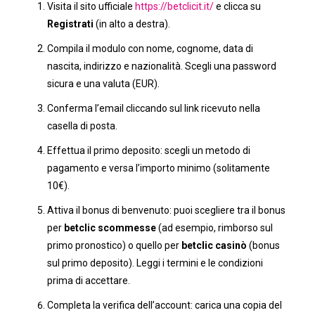
Visita il sito ufficiale
https://betclicit.it/
e clicca su
Registrati
(in alto a destra).
Compila il modulo con nome, cognome, data di
nascita, indirizzo e nazionalità. Scegli una password
sicura e una valuta (EUR).
Conferma l’email cliccando sul link ricevuto nella
casella di posta.
Effettua il primo deposito: scegli un metodo di
pagamento e versa l’importo minimo (solitamente
10€).
Attiva il bonus di benvenuto: puoi scegliere tra il bonus
per
betclic scommesse
(ad esempio, rimborso sul
primo pronostico) o quello per
betclic casinò
(bonus
sul primo deposito). Leggi i termini e le condizioni
prima di accettare.
Completa la verifica dell’account: carica una copia del