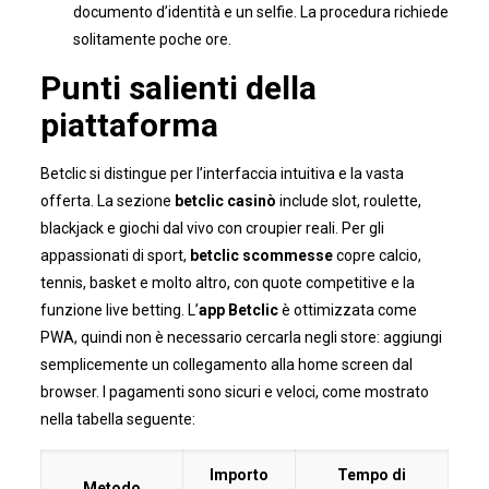
documento d’identità e un selfie. La procedura richiede
solitamente poche ore.
Punti salienti della
piattaforma
Betclic si distingue per l’interfaccia intuitiva e la vasta
offerta. La sezione
betclic casinò
include slot, roulette,
blackjack e giochi dal vivo con croupier reali. Per gli
appassionati di sport,
betclic scommesse
copre calcio,
tennis, basket e molto altro, con quote competitive e la
funzione live betting. L’
app Betclic
è ottimizzata come
PWA, quindi non è necessario cercarla negli store: aggiungi
semplicemente un collegamento alla home screen dal
browser. I pagamenti sono sicuri e veloci, come mostrato
nella tabella seguente:
Importo
Tempo di
Metodo