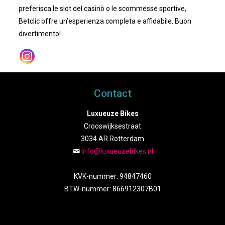
preferisca le slot del casinò o le scommesse sportive,
Betclic offre un’esperienza completa e affidabile. Buon
divertimento!
Contact
Luxueuze Bikes
Crooswijksestraat
3034 AR Rotterdam
Info@luxueuzebikes.nl
KVK-nummer: 94847460
BTW-nummer: 866912307B01