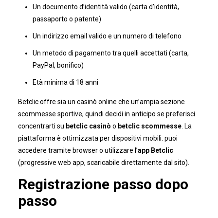
Un documento d’identità valido (carta d’identità,
passaporto o patente)
Un indirizzo email valido e un numero di telefono
Un metodo di pagamento tra quelli accettati (carta,
PayPal, bonifico)
Età minima di 18 anni
Betclic offre sia un casinò online che un’ampia sezione
scommesse sportive, quindi decidi in anticipo se preferisci
concentrarti su
betclic casinò
o
betclic scommesse
. La
piattaforma è ottimizzata per dispositivi mobili: puoi
accedere tramite browser o utilizzare l’
app Betclic
(progressive web app, scaricabile direttamente dal sito).
Registrazione passo dopo
passo