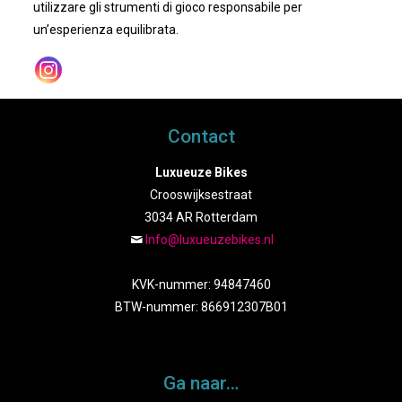
utilizzare gli strumenti di gioco responsabile per
un’esperienza equilibrata.
Contact
Luxueuze Bikes
Crooswijksestraat
3034 AR Rotterdam
Info@luxueuzebikes.nl
KVK-nummer: 94847460
BTW-nummer: 866912307B01
Ga naar…