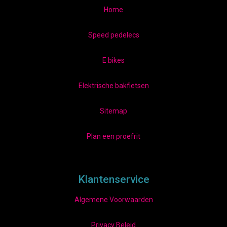
Home
Speed pedelecs
E bikes
Elektrische bakfietsen
Sitemap
Plan een proefrit
Klantenservice
Algemene Voorwaarden
Privacy Beleid