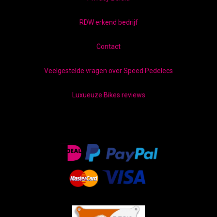
RDW erkend bedrijf
Contact
Veelgestelde vragen over Speed Pedelecs
Luxueuze Bikes reviews