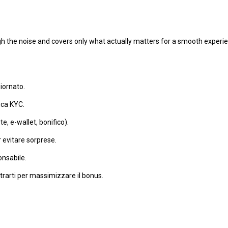
ough the noise and covers only what actually matters for a smooth experi
iornato.
ica KYC.
e, e-wallet, bonifico).
 evitare sorprese.
onsabile.
rarti per massimizzare il bonus.