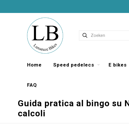
Home
Speed pedelecs
E bikes
FAQ
Guida pratica al bingo su
calcoli