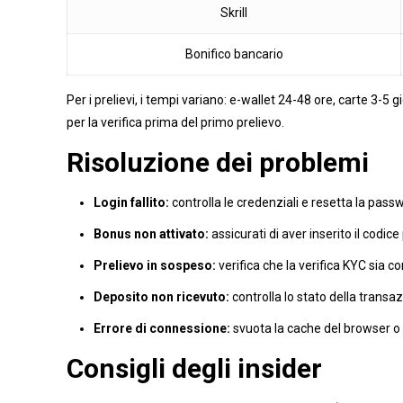
Skrill
Bonifico bancario
Per i prelievi, i tempi variano: e-wallet 24-48 ore, carte 3-5 gi
per la verifica prima del primo prelievo.
Risoluzione dei problemi
Login fallito:
controlla le credenziali e resetta la pass
Bonus non attivato:
assicurati di aver inserito il cod
Prelievo in sospeso:
verifica che la verifica KYC sia c
Deposito non ricevuto:
controlla lo stato della transa
Errore di connessione:
svuota la cache del browser o 
Consigli degli insider