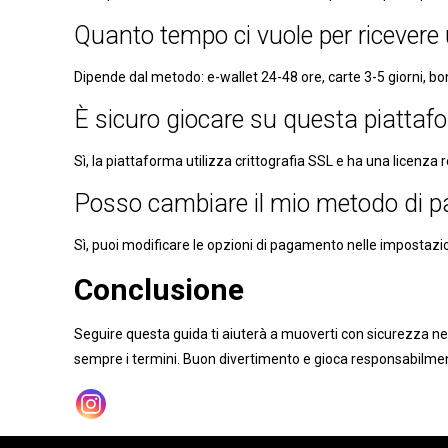
Quanto tempo ci vuole per ricevere 
Dipende dal metodo: e-wallet 24-48 ore, carte 3-5 giorni, boni
È sicuro giocare su questa piattaf
Sì, la piattaforma utilizza crittografia SSL e ha una licenz
Posso cambiare il mio metodo di p
Sì, puoi modificare le opzioni di pagamento nelle impostazio
Conclusione
Seguire questa guida ti aiuterà a muoverti con sicurezza nel
sempre i termini. Buon divertimento e gioca responsabilme