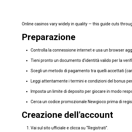
Online casinos vary widely in quality — this guide cuts thr
Preparazione
Controlla la connessione internet e usa un browser agg
Tieni pronto un documento d’identità valido per la verif
Scegli un metodo di pagamento tra quelli accettati (cart
Leggi attentamente i termini e condizioni del bonus per
Imposta un limite di deposito per giocare in modo resp
Cerca un codice promozionale Newgioco prima di regist
Creazione dell’account
Vai sul sito ufficiale e clicca su “Registrati”.