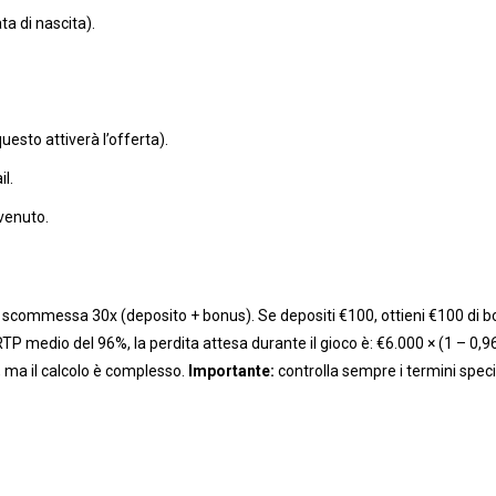
ta di nascita).
uesto attiverà l’offerta).
il.
nvenuto.
commessa 30x (deposito + bonus). Se depositi €100, ottieni €100 di bonus
medio del 96%, la perdita attesa durante il gioco è: €6.000 × (1 – 0,96)
, ma il calcolo è complesso.
Importante:
controlla sempre i termini speci