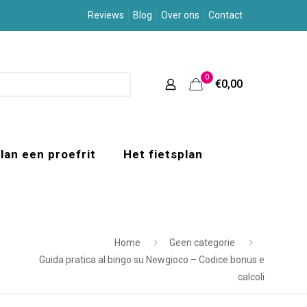
Reviews
Blog
Over ons
Contact
0
€0,00
lan een proefrit
Het fietsplan
Home
Geen categorie
Guida pratica al bingo su Newgioco – Codice bonus e
calcoli