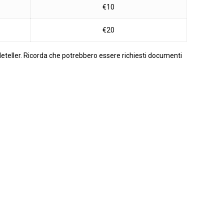
€10
€20
teller. Ricorda che potrebbero essere richiesti documenti