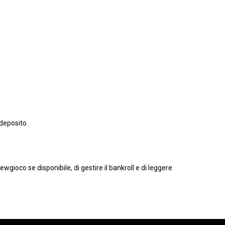
 deposito.
ioco se disponibile, di gestire il bankroll e di leggere