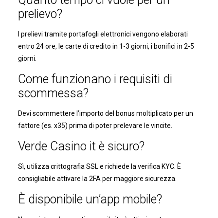
prelievo?
I prelievi tramite portafogli elettronici vengono elaborati
entro 24 ore, le carte di credito in 1-3 giorni, i bonifici in 2-5
giorni.
Come funzionano i requisiti di
scommessa?
Devi scommettere l’importo del bonus moltiplicato per un
fattore (es. x35) prima di poter prelevare le vincite.
Verde Casino it è sicuro?
Sì, utilizza crittografia SSL e richiede la verifica KYC. È
consigliabile attivare la 2FA per maggiore sicurezza.
È disponibile un’app mobile?