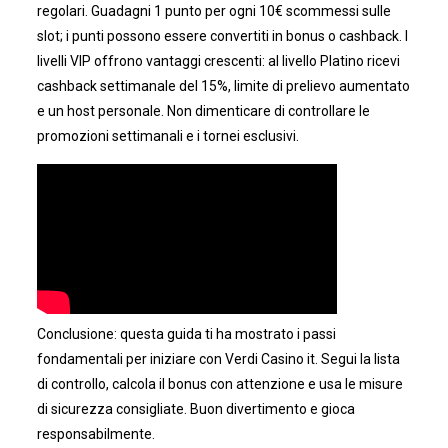
regolari. Guadagni 1 punto per ogni 10€ scommessi sulle
slot; i punti possono essere convertiti in bonus o cashback. I
livelli VIP offrono vantaggi crescenti: al livello Platino ricevi
cashback settimanale del 15%, limite di prelievo aumentato
e un host personale. Non dimenticare di controllare le
promozioni settimanali e i tornei esclusivi.
Conclusione: questa guida ti ha mostrato i passi
fondamentali per iniziare con Verdi Casino it. Segui la lista
di controllo, calcola il bonus con attenzione e usa le misure
di sicurezza consigliate. Buon divertimento e gioca
responsabilmente.