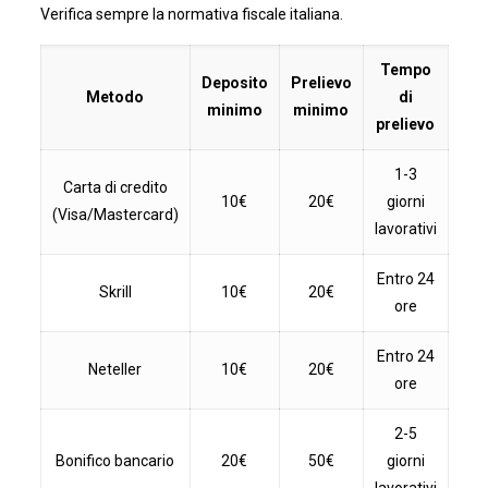
Verifica sempre la normativa fiscale italiana.
Tempo
Deposito
Prelievo
Metodo
di
minimo
minimo
prelievo
1-3
Carta di credito
10€
20€
giorni
(Visa/Mastercard)
lavorativi
Entro 24
Skrill
10€
20€
ore
Entro 24
Neteller
10€
20€
ore
2-5
Bonifico bancario
20€
50€
giorni