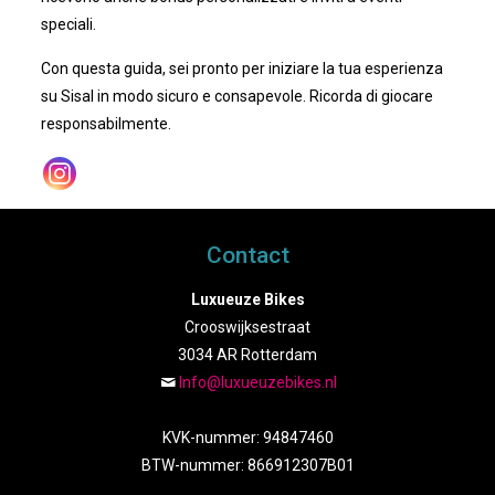
speciali.
Con questa guida, sei pronto per iniziare la tua esperienza
su Sisal in modo sicuro e consapevole. Ricorda di giocare
responsabilmente.
Contact
Luxueuze Bikes
Crooswijksestraat
3034 AR Rotterdam
Info@luxueuzebikes.nl
KVK-nummer: 94847460
BTW-nummer: 866912307B01