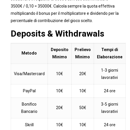
3500€ / 0,10 = 35000€. Calcola sempre la quota effettiva
moltiplicando il bonus per il moltiplicatore e dividendo per la
percentuale di contribuzione del gioco scelto.
Deposits & Withdrawals
Deposito
Prelievo
Tempi di
Metodo
Minimo
Minimo
Elaborazione
1-3 giorni
Visa/Mastercard
10€
20€
lavorativi
PayPal
10€
10€
24 ore
Bonifico
3-5 giorni
20€
50€
Bancario
lavorativi
Skrill
10€
10€
24 ore