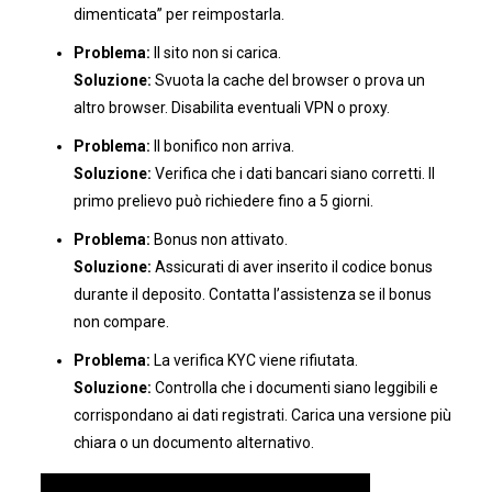
dimenticata” per reimpostarla.
Problema:
Il sito non si carica.
Soluzione:
Svuota la cache del browser o prova un
altro browser. Disabilita eventuali VPN o proxy.
Problema:
Il bonifico non arriva.
Soluzione:
Verifica che i dati bancari siano corretti. Il
primo prelievo può richiedere fino a 5 giorni.
Problema:
Bonus non attivato.
Soluzione:
Assicurati di aver inserito il codice bonus
durante il deposito. Contatta l’assistenza se il bonus
non compare.
Problema:
La verifica KYC viene rifiutata.
Soluzione:
Controlla che i documenti siano leggibili e
corrispondano ai dati registrati. Carica una versione più
chiara o un documento alternativo.