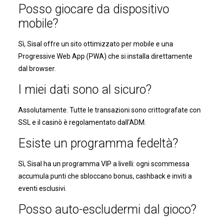
Posso giocare da dispositivo
mobile?
Sì, Sisal offre un sito ottimizzato per mobile e una
Progressive Web App (PWA) che si installa direttamente
dal browser.
I miei dati sono al sicuro?
Assolutamente. Tutte le transazioni sono crittografate con
SSL e il casinò è regolamentato dall’ADM.
Esiste un programma fedeltà?
Sì, Sisal ha un programma VIP a livelli: ogni scommessa
accumula punti che sbloccano bonus, cashback e inviti a
eventi esclusivi.
Posso auto-escludermi dal gioco?