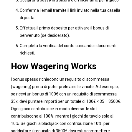
Scegli una password sicura e un nickname per il gioco.
Conferma l’email tramite il link inviato nella tua casella
di posta.
Effettua il primo deposito per attivare il bonus di
benvenuto (se desiderato).
Completa la verifica del conto caricando i documenti
richiesti.
How Wagering Works
I bonus spesso richiedono un requisito di scommessa
(wagering) prima di poter prelevare le vincite. Ad esempio,
se ricevi un bonus di 100€ con un requisito di scommessa
35x, devi puntare importi per un totale di 100€ × 35 = 3500€.
Ogni gioco contribuisce in modo diverso: le slot
contribuiscono al 100%, mentre i giochi da tavolo solo al
10%. Se giochi a blackjack con contribuzione 10%, per
soddisfare il requisito di 3500€ dovresti scommettere