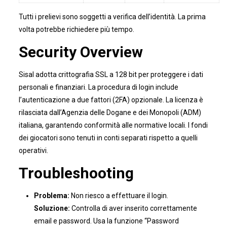
Tutti i prelievi sono soggetti a verifica dell’identità. La prima
volta potrebbe richiedere più tempo.
Security Overview
Sisal adotta crittografia SSL a 128 bit per proteggere i dati
personali e finanziari. La procedura di login include
l’autenticazione a due fattori (2FA) opzionale. La licenza è
rilasciata dall’Agenzia delle Dogane e dei Monopoli (ADM)
italiana, garantendo conformità alle normative locali. I fondi
dei giocatori sono tenuti in conti separati rispetto a quelli
operativi.
Troubleshooting
Problema:
Non riesco a effettuare il login.
Soluzione:
Controlla di aver inserito correttamente
email e password. Usa la funzione “Password