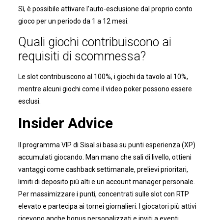
Sì, è possibile attivare l’auto-esclusione dal proprio conto
gioco per un periodo da 1 a 12 mesi.
Quali giochi contribuiscono ai
requisiti di scommessa?
Le slot contribuiscono al 100%, i giochi da tavolo al 10%,
mentre alcuni giochi come il video poker possono essere
esclusi.
Insider Advice
Il programma VIP di Sisal si basa su punti esperienza (XP)
accumulati giocando. Man mano che sali di livello, ottieni
vantaggi come cashback settimanale, prelievi prioritari,
limiti di deposito più alti e un account manager personale.
Per massimizzare i punti, concentrati sulle slot con RTP
elevato e partecipa ai tornei giornalieri. I giocatori più attivi
ricevono anche bonus personalizzati e inviti a eventi