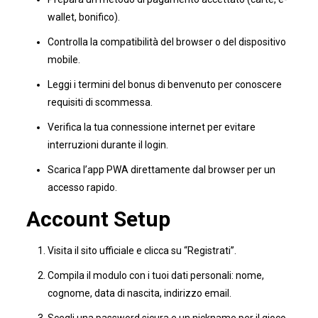
wallet, bonifico).
Controlla la compatibilità del browser o del dispositivo
mobile.
Leggi i termini del bonus di benvenuto per conoscere
requisiti di scommessa.
Verifica la tua connessione internet per evitare
interruzioni durante il login.
Scarica l’app PWA direttamente dal browser per un
accesso rapido.
Account Setup
Visita il sito ufficiale e clicca su “Registrati”.
Compila il modulo con i tuoi dati personali: nome,
cognome, data di nascita, indirizzo email.