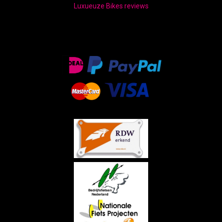
Luxueuze Bikes reviews