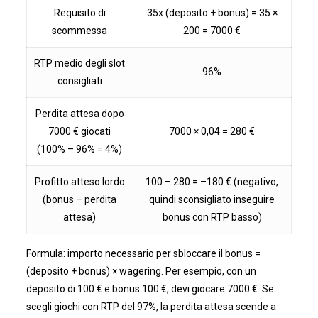
Requisito di
35x (deposito + bonus) = 35 ×
scommessa
200 = 7000 €
RTP medio degli slot
96%
consigliati
Perdita attesa dopo
7000 € giocati
7000 × 0,04 = 280 €
(100% – 96% = 4%)
Profitto atteso lordo
100 – 280 = –180 € (negativo,
(bonus – perdita
quindi sconsigliato inseguire
attesa)
bonus con RTP basso)
Formula: importo necessario per sbloccare il bonus =
(deposito + bonus) × wagering. Per esempio, con un
deposito di 100 € e bonus 100 €, devi giocare 7000 €. Se
scegli giochi con RTP del 97%, la perdita attesa scende a