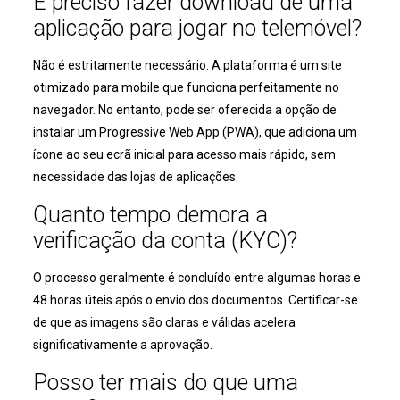
É preciso fazer download de uma
aplicação para jogar no telemóvel?
Não é estritamente necessário. A plataforma é um site
otimizado para mobile que funciona perfeitamente no
navegador. No entanto, pode ser oferecida a opção de
instalar um Progressive Web App (PWA), que adiciona um
ícone ao seu ecrã inicial para acesso mais rápido, sem
necessidade das lojas de aplicações.
Quanto tempo demora a
verificação da conta (KYC)?
O processo geralmente é concluído entre algumas horas e
48 horas úteis após o envio dos documentos. Certificar-se
de que as imagens são claras e válidas acelera
significativamente a aprovação.
Posso ter mais do que uma