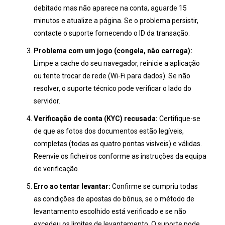
debitado mas não aparece na conta, aguarde 15
minutos e atualize a página. Se o problema persistir,
contacte o suporte fornecendo o ID da transação.
Problema com um jogo (congela, não carrega):
Limpe a cache do seu navegador, reinicie a aplicação
ou tente trocar de rede (Wi-Fi para dados). Se não
resolver, o suporte técnico pode verificar o lado do
servidor.
Verificação de conta (KYC) recusada:
Certifique-se
de que as fotos dos documentos estão legíveis,
completas (todas as quatro pontas visíveis) e válidas.
Reenvie os ficheiros conforme as instruções da equipa
de verificação.
Erro ao tentar levantar:
Confirme se cumpriu todas
as condições de apostas do bônus, se o método de
levantamento escolhido está verificado e se não
excedeu os limites de levantamento. O suporte pode