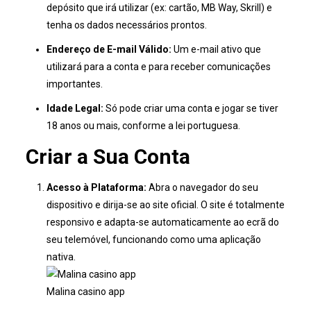
depósito que irá utilizar (ex: cartão, MB Way, Skrill) e
tenha os dados necessários prontos.
Endereço de E-mail Válido:
Um e-mail ativo que
utilizará para a conta e para receber comunicações
importantes.
Idade Legal:
Só pode criar uma conta e jogar se tiver
18 anos ou mais, conforme a lei portuguesa.
Criar a Sua Conta
Acesso à Plataforma:
Abra o navegador do seu
dispositivo e dirija-se ao site oficial. O site é totalmente
responsivo e adapta-se automaticamente ao ecrã do
seu telemóvel, funcionando como uma aplicação
nativa.
Malina casino app