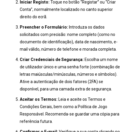
Iniciar Registo:
Toque no botão “Registar” ou “Criar
Conta”, normalmente localizado no canto superior
direito do ecrã.
Preencher o Formulário:
Introduza os dados
solicitados com precisão: nome completo (como no
documento de identificação), data de nascimento, e-
mail válido, número de telefone e morada completa.
Criar Credenciais de Segurança:
Escolha um nome
de utilizador único e uma senha forte (combinação de
letras maiúsculas/minúsculas, números e símbolos).
Ative a autenticação de dois fatores (2FA) se
disponível, para uma camada extra de segurança.
Aceitar os Termos:
Leia e aceite os Termos e
Condições Gerais, bem como a Política de Jogo
Responsável. Recomenda-se guardar uma cópia para
referência futura.
Confirmar o E-mail:
Verifique a sua conta clicando no