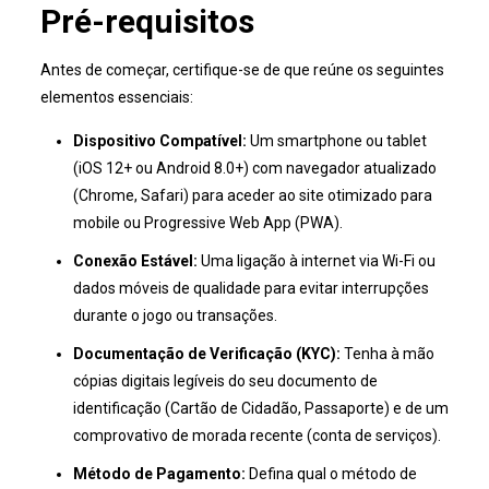
Pré-requisitos
Antes de começar, certifique-se de que reúne os seguintes
elementos essenciais:
Dispositivo Compatível:
Um smartphone ou tablet
(iOS 12+ ou Android 8.0+) com navegador atualizado
(Chrome, Safari) para aceder ao site otimizado para
mobile ou Progressive Web App (PWA).
Conexão Estável:
Uma ligação à internet via Wi-Fi ou
dados móveis de qualidade para evitar interrupções
durante o jogo ou transações.
Documentação de Verificação (KYC):
Tenha à mão
cópias digitais legíveis do seu documento de
identificação (Cartão de Cidadão, Passaporte) e de um
comprovativo de morada recente (conta de serviços).
Método de Pagamento:
Defina qual o método de