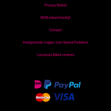
Privacy Beleid
RDW erkend bedrijf
Contact
Veelgestelde vragen over Speed Pedelecs
Luxueuze Bikes reviews