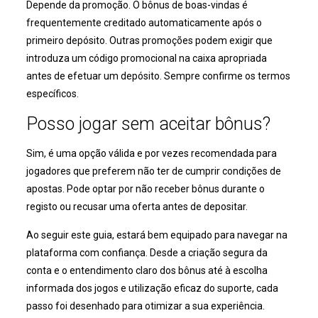
Depende da promoção. O bônus de boas-vindas é
frequentemente creditado automaticamente após o
primeiro depósito. Outras promoções podem exigir que
introduza um código promocional na caixa apropriada
antes de efetuar um depósito. Sempre confirme os termos
específicos.
Posso jogar sem aceitar bônus?
Sim, é uma opção válida e por vezes recomendada para
jogadores que preferem não ter de cumprir condições de
apostas. Pode optar por não receber bônus durante o
registo ou recusar uma oferta antes de depositar.
Ao seguir este guia, estará bem equipado para navegar na
plataforma com confiança. Desde a criação segura da
conta e o entendimento claro dos bônus até à escolha
informada dos jogos e utilização eficaz do suporte, cada
passo foi desenhado para otimizar a sua experiência.