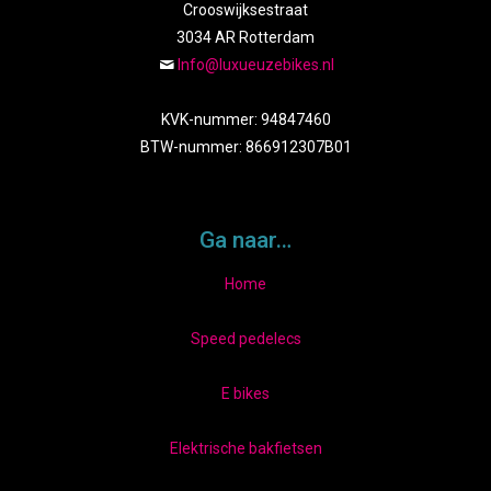
Crooswijksestraat
3034 AR Rotterdam
Info@luxueuzebikes.nl
KVK-nummer: 94847460
BTW-nummer: 866912307B01
Ga naar…
Home
Speed pedelecs
E bikes
Elektrische bakfietsen