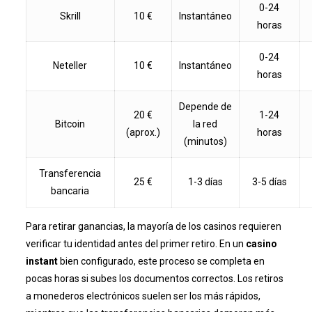
0-24
Skrill
10 €
Instantáneo
horas
0-24
Neteller
10 €
Instantáneo
horas
Depende de
20 €
1-24
Bitcoin
la red
(aprox.)
horas
(minutos)
Transferencia
25 €
1-3 días
3-5 días
bancaria
Para retirar ganancias, la mayoría de los casinos requieren
verificar tu identidad antes del primer retiro. En un
casino
instant
bien configurado, este proceso se completa en
pocas horas si subes los documentos correctos. Los retiros
a monederos electrónicos suelen ser los más rápidos,