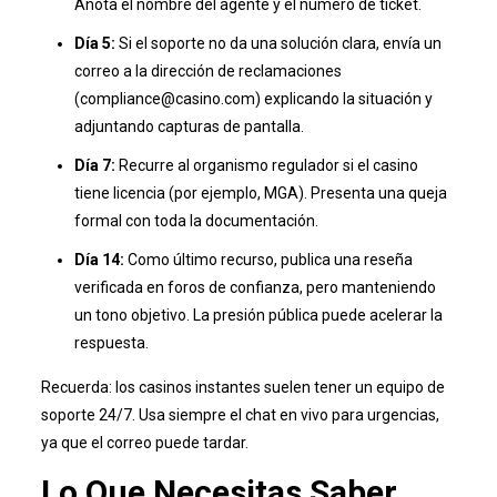
Anota el nombre del agente y el número de ticket.
Día 5:
Si el soporte no da una solución clara, envía un
correo a la dirección de reclamaciones
(compliance@casino.com) explicando la situación y
adjuntando capturas de pantalla.
Día 7:
Recurre al organismo regulador si el casino
tiene licencia (por ejemplo, MGA). Presenta una queja
formal con toda la documentación.
Día 14:
Como último recurso, publica una reseña
verificada en foros de confianza, pero manteniendo
un tono objetivo. La presión pública puede acelerar la
respuesta.
Recuerda: los casinos instantes suelen tener un equipo de
soporte 24/7. Usa siempre el chat en vivo para urgencias,
ya que el correo puede tardar.
Lo Que Necesitas Saber