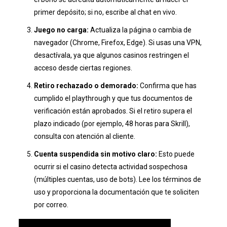
primer depósito; si no, escribe al chat en vivo.
Juego no carga:
Actualiza la página o cambia de
navegador (Chrome, Firefox, Edge). Si usas una VPN,
desactívala, ya que algunos casinos restringen el
acceso desde ciertas regiones.
Retiro rechazado o demorado:
Confirma que has
cumplido el playthrough y que tus documentos de
verificación están aprobados. Si el retiro supera el
plazo indicado (por ejemplo, 48 horas para Skrill),
consulta con atención al cliente.
Cuenta suspendida sin motivo claro:
Esto puede
ocurrir si el casino detecta actividad sospechosa
(múltiples cuentas, uso de bots). Lee los términos de
uso y proporciona la documentación que te soliciten
por correo.