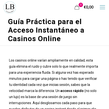
0
€0,00
Guía Práctica para el
Acceso Instantáneo a
Casinos Online
Los casinos online varían ampliamente en calidad; esta
guía elimina el ruido y cubre solo lo que realmente importa
para una experiencia fluida. Si alguna vez has esperado
minutos para cargar una página o has tenido que verificar
tu identidad cada vez que inicias sesión, sabes que la
velocidad marca la diferencia. Un
acceso rápido
(no solo
un lujo) es la base de una sesión de juego sin
interrupciones. Aquí desglosamos cada paso para que