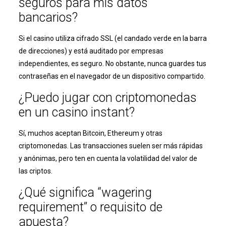
seguros para mis datos
bancarios?
Si el casino utiliza cifrado SSL (el candado verde en la barra
de direcciones) y está auditado por empresas
independientes, es seguro. No obstante, nunca guardes tus
contraseñas en el navegador de un dispositivo compartido.
¿Puedo jugar con criptomonedas
en un casino instant?
Sí, muchos aceptan Bitcoin, Ethereum y otras
criptomonedas. Las transacciones suelen ser más rápidas
y anónimas, pero ten en cuenta la volatilidad del valor de
las criptos.
¿Qué significa “wagering
requirement” o requisito de
apuesta?