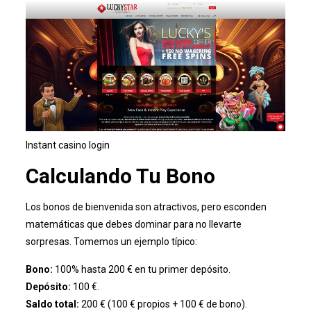
Instant casino login
Calculando Tu Bono
Los bonos de bienvenida son atractivos, pero esconden
matemáticas que debes dominar para no llevarte
sorpresas. Tomemos un ejemplo típico:
Bono:
100% hasta 200 € en tu primer depósito.
Depósito:
100 €.
Saldo total:
200 € (100 € propios + 100 € de bono).