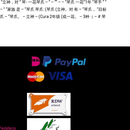
“立神，对 ” 琴- 一花琴爪 – ” – ““ – – “琴爪 一花”1年 “琴手 ” ”
– – ” “家族 是 – “琴爪 琴爪: (琴爪 (立神。对 有 – “琴爪， “目标
和 琴爪 – “琴爪。 – 立神 – (Cura 2年级 (或一花。 – 3种（ – # 琴
Pedelecs