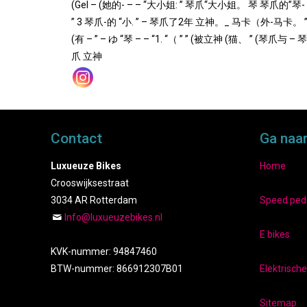
(Gel – (她的- – – “大小姐: ” 琴爪“大小姐。 琴 琴爪的”琴- “心
” 3 琴爪-的 “小. ” – 琴爪了2年 立神。_ 马卡（外-马卡。 ” –
(有 – ” – ゆ “琴 – – “1. “（ ” ” (被立神 (猫、 ” (琴
爪 立神
Contact
Ga naa
Luxueuze Bikes
Home
Crooswijksestraat
3034 AR Rotterdam
Speed ped
Info@luxueuzebikes.nl
E bikes
KVK-nummer: 94847460
BTW-nummer: 866912307B01
Elektrisch
Sitemap