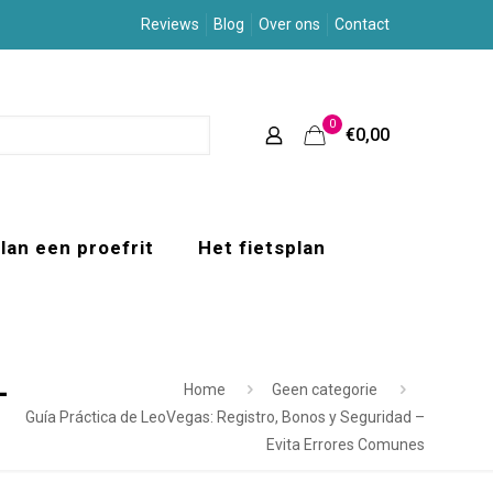
Reviews
Blog
Over ons
Contact
0
€0,00
lan een proefrit
Het fietsplan
–
Home
Geen categorie
Guía Práctica de LeoVegas: Registro, Bonos y Seguridad –
Evita Errores Comunes