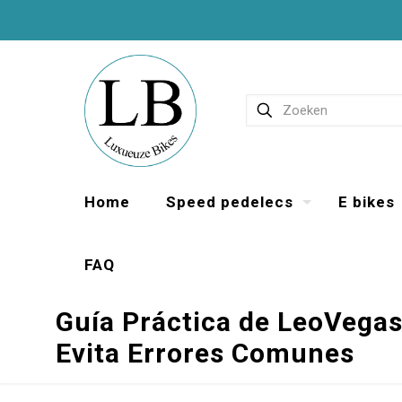
Home
Speed pedelecs
E bikes
FAQ
Guía Práctica de LeoVegas
Evita Errores Comunes