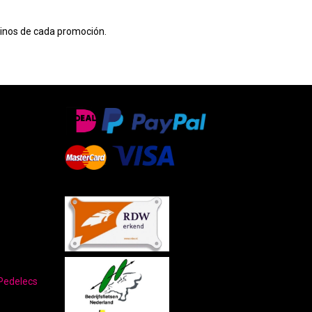
minos de cada promoción.
Pedelecs