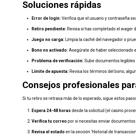
Soluciones rápidas
Error de login:
Verifica que el usuario y contraseña sea
Retiro pendiente:
Revisa si has completado el wager de
Juego no carga:
Limpia la caché del navegador o prueb
Bono no activado:
Asegúrate de haber seleccionado el
Problema de verificación:
Sube documentos legibles c
Límite de apuesta:
Revisa los términos del bono; algun
Consejos profesionales par
Si tu retiro se retrasa más de lo esperado, sigue estos paso
Espera 24-48 horas
desde la solicitud (el casino pro
Verifica tu correo
por si necesitas enviar documentos 
Revisa el estado
en la sección ‘Historial de transaccio