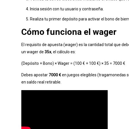
Inicia sesión con tu usuario y contraseña.
Realiza tu primer depósito para activar el bono de bien
Cómo funciona el wager
El requisito de apuesta (wager) es la cantidad total que deb
un wager de
35x
, el cálculo es:
(Depósito + Bono) × Wager = (100 € + 100 €) × 35 = 7000 €
Debes apostar
7000 €
en juegos elegibles (tragamonedas su
en saldo real retirable.