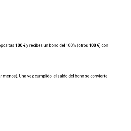
depositas
100 €
y recibes un bono del 100% (otros
100 €
) con
r menos). Una vez cumplido, el saldo del bono se convierte