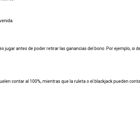
venida.
es jugar antes de poder retirar las ganancias del bono. Por ejemplo, si 
elen contar al 100%, mientras que la ruleta o el blackjack pueden conta