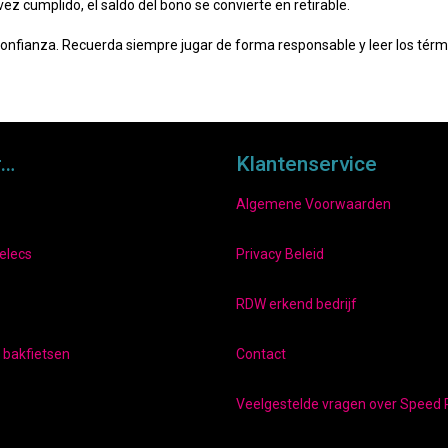
ez cumplido, el saldo del bono se convierte en retirable.
confianza. Recuerda siempre jugar de forma responsable y leer los tér
r…
Klantenservice
Algemene Voorwaarden
elecs
Privacy Beleid
RDW erkend bedrijf
e bakfietsen
Contact
Veelgestelde vragen over Speed 