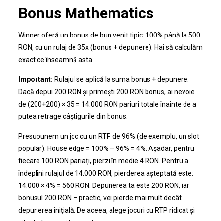
Bonus Mathematics
Winner oferă un bonus de bun venit tipic: 100% până la 500
RON, cu un rulaj de 35x (bonus + depunere). Hai să calculăm
exact ce înseamnă asta.
Important:
Rulajul se aplică la suma bonus + depunere.
Dacă depui 200 RON și primești 200 RON bonus, ai nevoie
de (200+200) × 35 = 14.000 RON pariuri totale înainte de a
putea retrage câștigurile din bonus.
Presupunem un joc cu un RTP de 96% (de exemplu, un slot
popular). House edge = 100% – 96% = 4%. Așadar, pentru
fiecare 100 RON pariați, pierzi în medie 4 RON. Pentru a
îndeplini rulajul de 14.000 RON, pierderea așteptată este:
14.000 × 4% = 560 RON. Depunerea ta este 200 RON, iar
bonusul 200 RON – practic, vei pierde mai mult decât
depunerea inițială. De aceea, alege jocuri cu RTP ridicat și