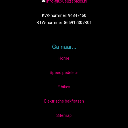
Info@luxueuzebikes.nl
KVK-nummer: 94847460
BTW-nummer: 866912307B01
Ga naar…
Home
Speed pedelecs
E bikes
Elektrische bakfietsen
Sitemap