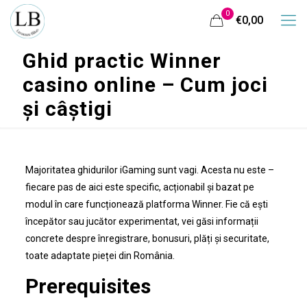
0
€0,00
Ghid practic Winner
casino online – Cum joci
și câștigi
Majoritatea ghidurilor iGaming sunt vagi. Acesta nu este –
fiecare pas de aici este specific, acționabil și bazat pe
modul în care funcționează platforma Winner. Fie că ești
începător sau jucător experimentat, vei găsi informații
concrete despre înregistrare, bonusuri, plăți și securitate,
toate adaptate pieței din România.
Prerequisites