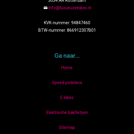
3034 AR Rotterdam
Info@luxueuzebikes.nl
KVK-nummer: 94847460
BTW-nummer: 866912307B01
Ga naar…
Home
Speed pedelecs
E bikes
Elektrische bakfietsen
Sitemap