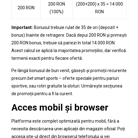
200 RON
(200+200) x 35 = 14.000
200 RON
(100%)
RON
Important:
Bonusul trebuie rulat de 35 de ori (depozit +
bonus) înainte de retragere. Dacă depui 200 RON și primești
200 RON bonus, trebuie să pariezi în total 14.000 RON.
Acest calcul se aplică la majoritatea promoțiilor, dar verifică
termenii exacti pentru fiecare ofertă.
Pe lângă bonusul de bun venit, găsești și promoții recurente
precum
bet smart sports
– oferte speciale pentru pariuri
sportive, sau rotiri gratuite la sloturi. Urmărește secțiunea
de promoții pentru a fi la curent.
Acces mobil și browser
Platforma este complet optimizată pentru mobil, fără a
necesita descărcarea unei aplicații din magazin oficial. Poți
accesa site-ul direct din browserul telefonului și vei