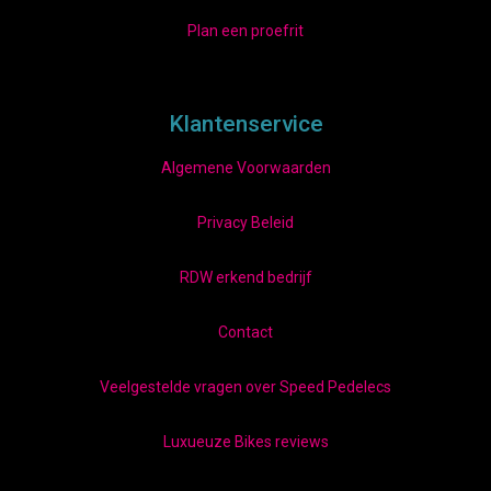
Plan een proefrit
Klantenservice
Algemene Voorwaarden
Privacy Beleid
RDW erkend bedrijf
Contact
Veelgestelde vragen over Speed Pedelecs
Luxueuze Bikes reviews